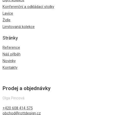
Konferenční a odkládací stolky
Lavice
Židle
Limitovaná kolekce
Stránky
Reference
Náš příběh
Novinky
Kontakty
Prodej a objednávky
Olga Pincová
+420 608 414 575
obchod@rottdesign.cz