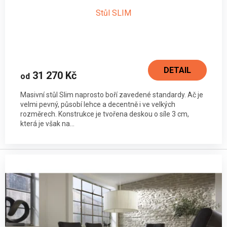
Stůl SLIM
DETAIL
31 270 Kč
od
Masivní stůl Slim naprosto boří zavedené standardy. Ač je
velmi pevný, působí lehce a decentně i ve velkých
rozměrech. Konstrukce je tvořena deskou o síle 3 cm,
která je však na...