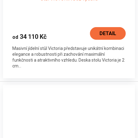
DETAIL
34 110 Kč
od
Masivní jídelní stůl Victoria představuje unikátní kombinaci
elegance a robustnosti při zachování maximální
funkčnosti a atraktivního vzhledu. Deska stolu Victoria je 2
cm...