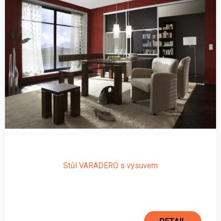
Stůl VARADERO s výsuvem