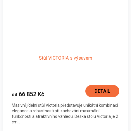
Stůl VICTORIA s výsuvem
DETAIL
66 852 Kč
od
Masivní jídelní stůl Victoria představuje unikátní kombinaci
elegance a robustnosti při zachování maximální
funkčnosti a atraktivního vzhledu. Deska stolu Victoria je 2
cm...