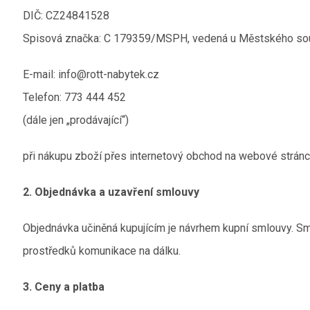
DIČ: CZ24841528
Spisová značka: C 179359/MSPH, vedená u Městského so
E-mail: info@rott-nabytek.cz
Telefon: 773 444 452
(dále jen „prodávající“)
při nákupu zboží přes internetový obchod na webové stránce
2. Objednávka a uzavření smlouvy
Objednávka učiněná kupujícím je návrhem kupní smlouvy. Sm
prostředků komunikace na dálku.
3. Ceny a platba