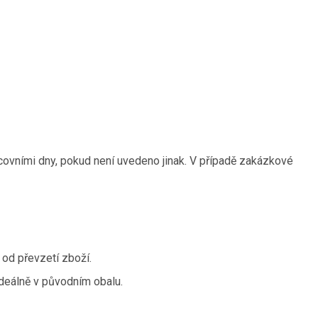
ovními dny, pokud není uvedeno jinak. V případě zakázkové
od převzetí zboží.
deálně v původním obalu.