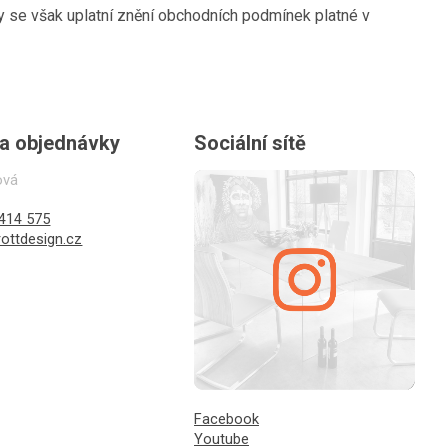
dy se však uplatní znění obchodních podmínek platné v
 a objednávky
Sociální sítě
ová
414 575
ottdesign.cz
Facebook
Youtube