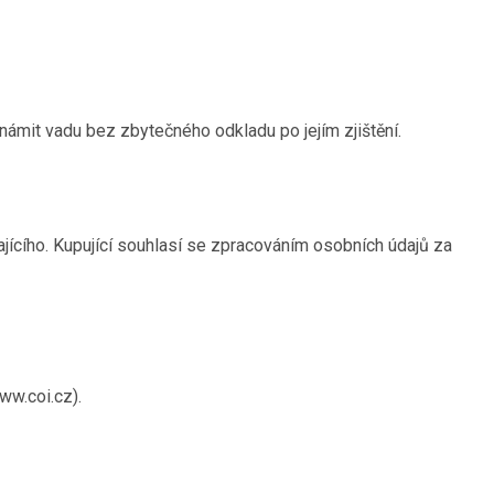
námit vadu bez zbytečného odkladu po jejím zjištění.
jícího. Kupující souhlasí se zpracováním osobních údajů za
ww.coi.cz).