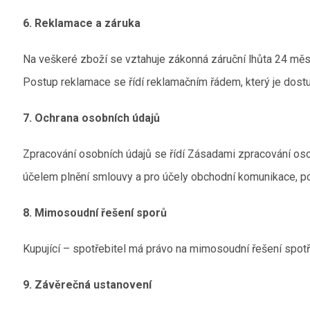
6. Reklamace a záruka
Na veškeré zboží se vztahuje zákonná záruční lhůta 24 měs
Postup reklamace se řídí reklamačním řádem, který je dostu
7. Ochrana osobních údajů
Zpracování osobních údajů se řídí Zásadami zpracování oso
účelem plnění smlouvy a pro účely obchodní komunikace, po
8. Mimosoudní řešení sporů
Kupující – spotřebitel má právo na mimosoudní řešení spot
9. Závěrečná ustanovení