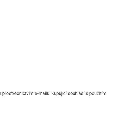
prostřednictvím e-mailu. Kupující souhlasí s použitím