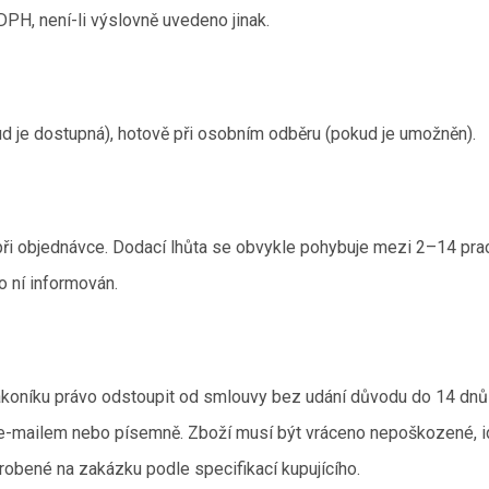
PH, není-li výslovně uvedeno jinak.
ud je dostupná), hotově při osobním odběru (pokud je umožněn).
ři objednávce. Dodací lhůta se obvykle pohybuje mezi 2–14 prac
o ní informován.
ákoníku právo odstoupit od smlouvy bez udání důvodu do 14 dnů 
-mailem nebo písemně. Zboží musí být vráceno nepoškozené, i
robené na zakázku podle specifikací kupujícího.