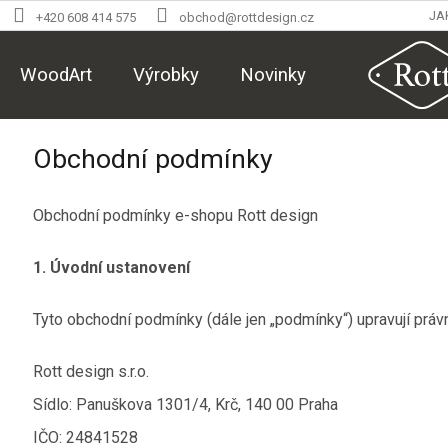
Přejít
JA
+420 608 414 575
obchod@rottdesign.cz
na
obsah
WoodArt
Výrobky
Novinky
Obchodní podmínky
Obchodní podmínky e-shopu Rott design
1. Úvodní ustanovení
Tyto obchodní podmínky (dále jen „podmínky“) upravují právn
Rott design s.r.o.
Sídlo: Panuškova 1301/4, Krč, 140 00 Praha
IČO: 24841528