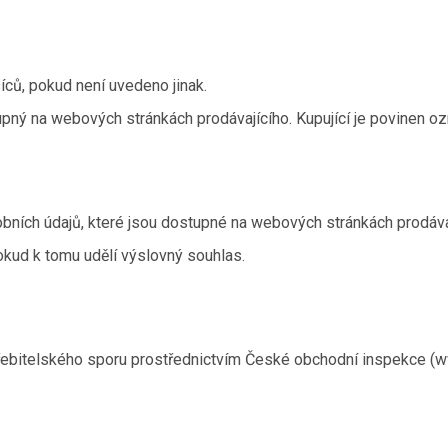
íců, pokud není uvedeno jinak.
pný na webových stránkách prodávajícího. Kupující je povinen oz
bních údajů, které jsou dostupné na webových stránkách prodáva
kud k tomu udělí výslovný souhlas.
řebitelského sporu prostřednictvím České obchodní inspekce (w