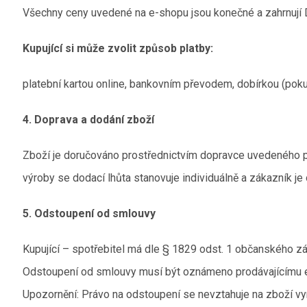
Všechny ceny uvedené na e-shopu jsou konečné a zahrnují D
Kupující si může zvolit způsob platby:
platební kartou online, bankovním převodem, dobírkou (pok
4. Doprava a dodání zboží
Zboží je doručováno prostřednictvím dopravce uvedeného p
výroby se dodací lhůta stanovuje individuálně a zákazník je 
5. Odstoupení od smlouvy
Kupující – spotřebitel má dle § 1829 odst. 1 občanského z
Odstoupení od smlouvy musí být oznámeno prodávajícímu e
Upozornění: Právo na odstoupení se nevztahuje na zboží vy