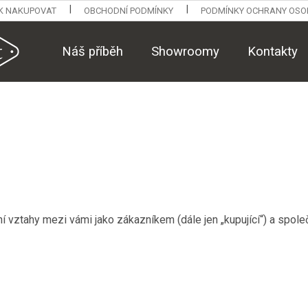
K NAKUPOVAT
OBCHODNÍ PODMÍNKY
PODMÍNKY OCHRANY OSO
Náš příběh
Showroomy
Kontakty
í vztahy mezi vámi jako zákazníkem (dále jen „kupující“) a spole