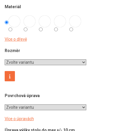
Materiál
Více o dřevě
Rozměr
Povrchová úprava
Více o úpravách
Úprava výšky stolu do max +/- 10 cm