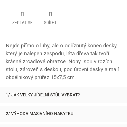
ZEPTAT SE
SDÍLET
Nejde přímo o luby, ale o odříznutý konec desky,
který je nalepen zespodu, léta dřeva tak tvoří
krásné zrcadlové obrazce. Nohy jsou v rozích
stolu, zároveň s deskou, pod úrovní desky a mají
obdélníkový průřez 15x7,5 cm.
1/ JAK VELKÝ JÍDELNÍ STŮL VYBRAT?
2/ VÝHODA MASIVNÍHO NÁBYTKU.