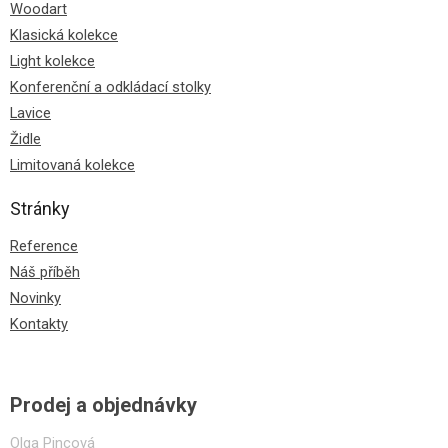
Woodart
Klasická kolekce
Light kolekce
Konferenční a odkládací stolky
Lavice
Židle
Limitovaná kolekce
Stránky
Reference
Náš příběh
Novinky
Kontakty
Prodej a objednávky
Olga Pincová