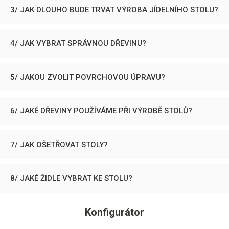
3/ JAK DLOUHO BUDE TRVAT VÝROBA JÍDELNÍHO STOLU?
4/ JAK VYBRAT SPRÁVNOU DŘEVINU?
5/ JAKOU ZVOLIT POVRCHOVOU ÚPRAVU?
6/ JAKÉ DŘEVINY POUŽÍVÁME PŘI VÝROBĚ STOLŮ?
7/ JAK OŠETŘOVAT STOLY?
8/ JAKÉ ŽIDLE VYBRAT KE STOLU?
Konfigurátor