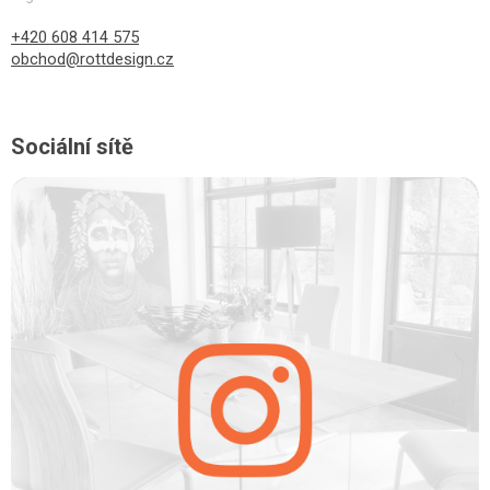
+420 608 414 575
obchod@rottdesign.cz
Sociální sítě