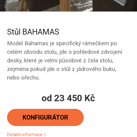
Stůl BAHAMAS
Model Bahamas je specifický rámečkem po
celém obvodu stolu, jde o pohledové zdvojení
desky, které je velmi působivé z čela stolu,
zejména pokud jde o stůl z jádrového buku,
nebo ořechu.
od
23 450 Kč
Měrná
cena:
KONFIGURÁTOR
Detailní informace