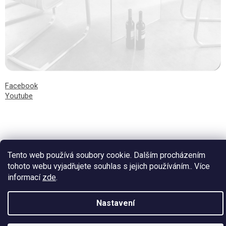
Facebook
Youtube
Vytvořil Shoptet
Tento web používá soubory cookie. Dalším procházením
tohoto webu vyjadřujete souhlas s jejich používáním.. Více
informací
zde
.
Nastavení