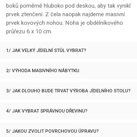
boků poměrně hluboko pod deskou, aby tak vynikl
prvek ztenčení. Z čela naopak najdeme masivní
prvek kovových nohou. Noha je obdélníkového
průřezu 6 x 10 cm.
1/ JAK VELKÝ JÍDELNÍ STŮL VYBRAT?
2/ VÝHODA MASIVNÍHO NÁBYTKU.
3/ JAK DLOUHO BUDE TRVAT VÝROBA JÍDELNÍHO STOLU?
4/ JAK VYBRAT SPRÁVNOU DŘEVINU?
5/ JAKOU ZVOLIT POVRCHOVOU ÚPRAVU?