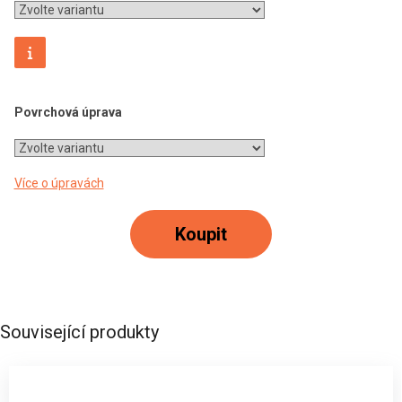
Povrchová úprava
Více o úpravách
Koupit
Související produkty