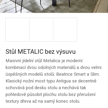
Stůl METALIC bez výsuvu
Masivní jídelní stůl Metalica je moderní
kombinací dvou odolných materiálů a dvou velmi
úspěšných modelů stolů: Beatrice Smart a Slim.
Klasický nožní most typu Antigua se decentně
schovává pod desku stolu a nechává tak
pohledově působit plochu stolu bez přerušení
textury dřeva až na samý konec stolu.