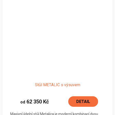
Stůl METALIC s výsuvem
62 350 Kč
DETAIL
od
Masivní jídelní stůl Metalica je moderní kombinací dvou