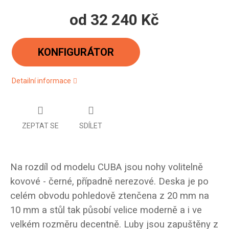
od
32 240 Kč
Měrná
cena:
KONFIGURÁTOR
Detailní informace
ZEPTAT SE
SDÍLET
Na rozdíl od modelu CUBA jsou nohy volitelně
kovové - černé, případně nerezové. Deska je po
celém obvodu pohledově ztenčena z 20 mm na
10 mm a stůl tak působí velice moderně a i ve
velkém rozměru decentně. Luby jsou zapuštěny z