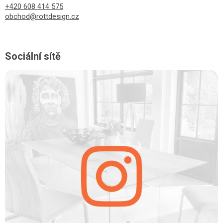
+420 608 414 575
obchod@rottdesign.cz
Sociální sítě