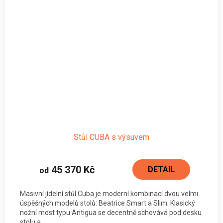
Stůl CUBA s výsuvem
45 370 Kč
DETAIL
od
Masivní jídelní stůl Cuba je moderní kombinací dvou velmi
úspěšných modelů stolů: Beatrice Smart a Slim. Klasický
nožní most typu Antigua se decentně schovává pod desku
stolu a...