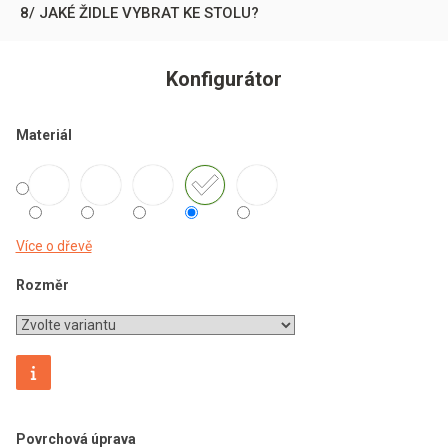
8/ JAKÉ ŽIDLE VYBRAT KE STOLU?
Konfigurátor
Materiál
Více o dřevě
Rozměr
Povrchová úprava