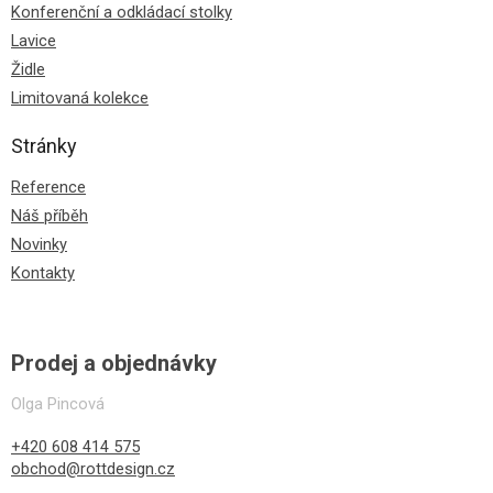
Konferenční a odkládací stolky
Lavice
Židle
Limitovaná kolekce
Stránky
Reference
Náš příběh
Novinky
Kontakty
Prodej a objednávky
Olga Pincová
+420 608 414 575
obchod@rottdesign.cz