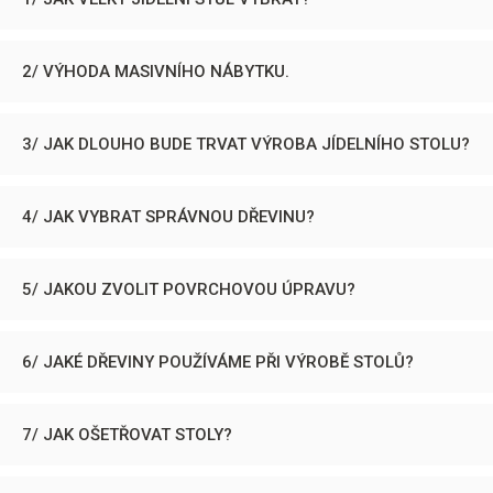
2/ VÝHODA MASIVNÍHO NÁBYTKU.
3/ JAK DLOUHO BUDE TRVAT VÝROBA JÍDELNÍHO STOLU?
4/ JAK VYBRAT SPRÁVNOU DŘEVINU?
5/ JAKOU ZVOLIT POVRCHOVOU ÚPRAVU?
6/ JAKÉ DŘEVINY POUŽÍVÁME PŘI VÝROBĚ STOLŮ?
7/ JAK OŠETŘOVAT STOLY?