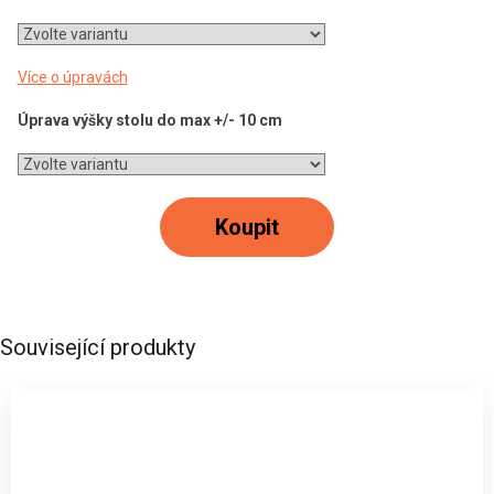
Více o úpravách
Úprava výšky stolu do max +/- 10 cm
Koupit
Související produkty