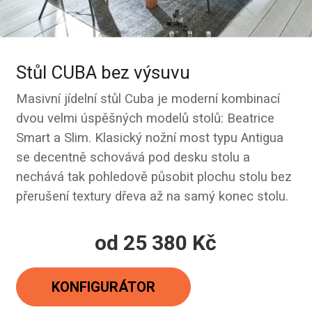
Stůl CUBA bez výsuvu
Masivní jídelní stůl Cuba je moderní kombinací
dvou velmi úspěšných modelů stolů: Beatrice
Smart a Slim. Klasický nožní most typu Antigua
se decentně schovává pod desku stolu a
nechává tak pohledově působit plochu stolu bez
přerušení textury dřeva až na samý konec stolu.
od
25 380 Kč
Měrná
cena:
KONFIGURÁTOR