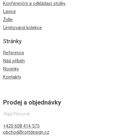
Konferenční a odkládací stolky
Lavice
Židle
Limitovaná kolekce
Stránky
Reference
Náš příběh
Novinky
Kontakty
Prodej a objednávky
Olga Pincová
+420 608 414 575
obchod@rottdesign.cz