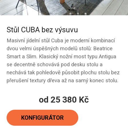
Stůl CUBA bez výsuvu
Masivní jídelní stůl Cuba je moderní kombinací
dvou velmi úspěšných modelů stolů: Beatrice
Smart a Slim. Klasický nožní most typu Antigua
se decentně schovává pod desku stolu a
nechává tak pohledově působit plochu stolu bez
přerušení textury dřeva až na samý konec stolu.
od
25 380 Kč
Měrná
cena:
KONFIGURÁTOR