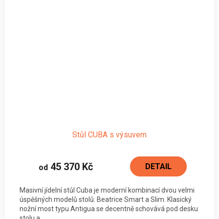
Stůl CUBA s výsuvem
45 370 Kč
DETAIL
od
Masivní jídelní stůl Cuba je moderní kombinací dvou velmi
úspěšných modelů stolů: Beatrice Smart a Slim. Klasický
nožní most typu Antigua se decentně schovává pod desku
stolu a...