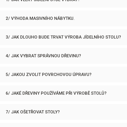
2/ VÝHODA MASIVNÍHO NÁBYTKU.
3/ JAK DLOUHO BUDE TRVAT VÝROBA JÍDELNÍHO STOLU?
4/ JAK VYBRAT SPRÁVNOU DŘEVINU?
5/ JAKOU ZVOLIT POVRCHOVOU ÚPRAVU?
6/ JAKÉ DŘEVINY POUŽÍVÁME PŘI VÝROBĚ STOLŮ?
7/ JAK OŠETŘOVAT STOLY?