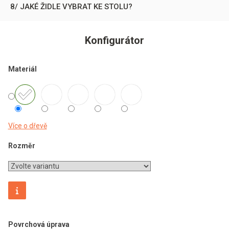
8/ JAKÉ ŽIDLE VYBRAT KE STOLU?
Konfigurátor
Materiál
Více o dřevě
Rozměr
Povrchová úprava