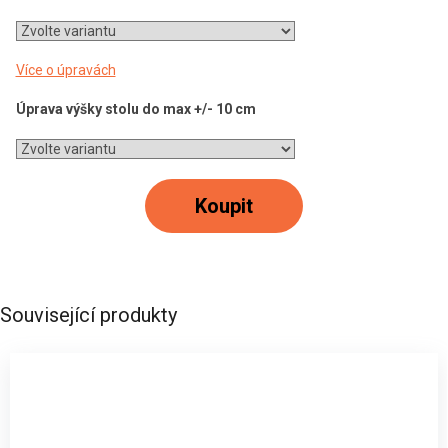
Více o úpravách
Úprava výšky stolu do max +/- 10 cm
Koupit
Související produkty