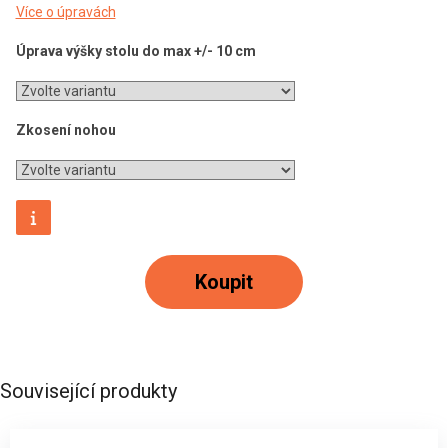
Více o úpravách
Úprava výšky stolu do max +/- 10 cm
Zkosení nohou
Koupit
Související produkty