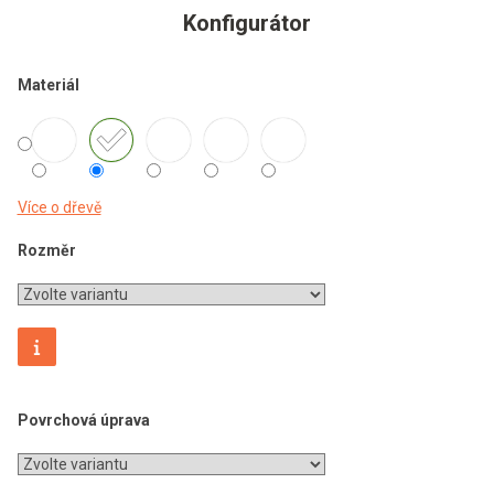
Konfigurátor
Materiál
Více o dřevě
Rozměr
Povrchová úprava