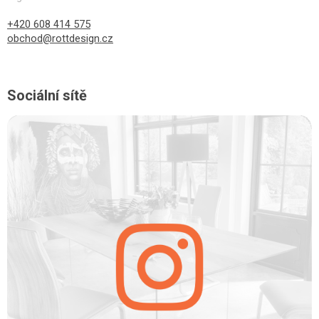
+420 608 414 575
obchod@rottdesign.cz
Sociální sítě