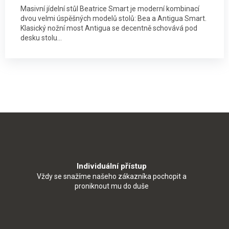
Masivní jídelní stůl Beatrice Smart je moderní kombinací
dvou velmi úspěšných modelů stolů: Bea a Antigua Smart.
Klasický nožní most Antigua se decentně schovává pod
desku stolu...
Individuální přístup
Vždy se snažíme našeho zákazníka pochopit a
proniknout mu do duše