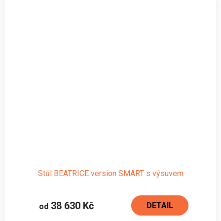
Stůl BEATRICE version SMART s výsuvem
38 630 Kč
DETAIL
od