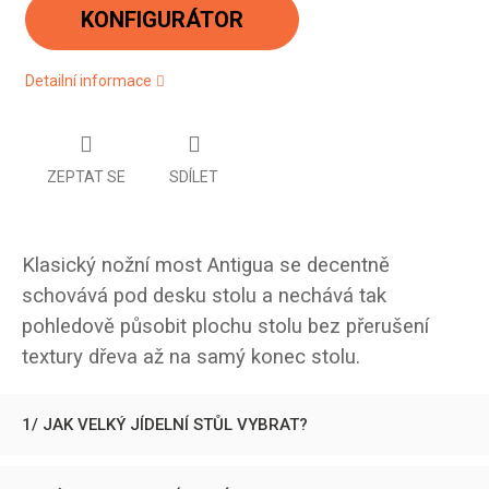
cena:
KONFIGURÁTOR
Detailní informace
ZEPTAT SE
SDÍLET
Klasický nožní most Antigua se decentně
schovává pod desku stolu a nechává tak
pohledově působit plochu stolu bez přerušení
textury dřeva až na samý konec stolu.
1/ JAK VELKÝ JÍDELNÍ STŮL VYBRAT?