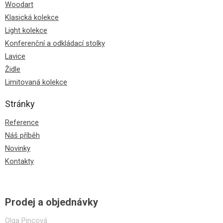
Woodart
Klasická kolekce
Light kolekce
Konferenční a odkládací stolky
Lavice
Židle
Limitovaná kolekce
Stránky
Reference
Náš příběh
Novinky
Kontakty
Prodej a objednávky
Olga Pincová