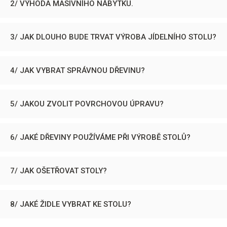
2/ VÝHODA MASIVNÍHO NÁBYTKU.
3/ JAK DLOUHO BUDE TRVAT VÝROBA JÍDELNÍHO STOLU?
4/ JAK VYBRAT SPRÁVNOU DŘEVINU?
5/ JAKOU ZVOLIT POVRCHOVOU ÚPRAVU?
6/ JAKÉ DŘEVINY POUŽÍVÁME PŘI VÝROBĚ STOLŮ?
7/ JAK OŠETŘOVAT STOLY?
8/ JAKÉ ŽIDLE VYBRAT KE STOLU?