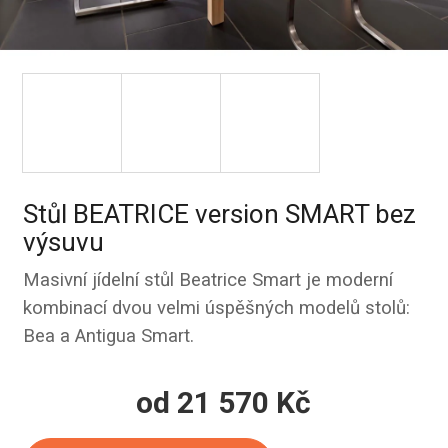
Stůl BEATRICE version SMART bez
výsuvu
Masivní jídelní stůl Beatrice Smart je moderní
kombinací dvou velmi úspěšných modelů stolů:
Bea a Antigua Smart.
od
21 570 Kč
Měrná