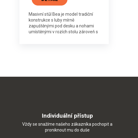
Masivní stůl Bea je model tradiční
konstrukce s luby mírně
zapuštěnými pod desku a nohami
umístěnými v rozích stolu zároveň s
deskou, pod úrovní desky.
Individuální přístup
Vždy se snažíme našeho zákazníka pochopit a
proniknout mu do duše