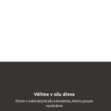
Věříme v sílu dřeva
Strom v sobě skrývá sílu a kreativitu, kterou pouze
využíváme