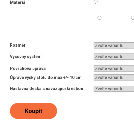
Materiál
Rozměr
Výsuvný systém
Povrchová úprava
Úprava výšky stolu do max +/- 10 cm
Nástavná deska s navazující kresbou
Koupit