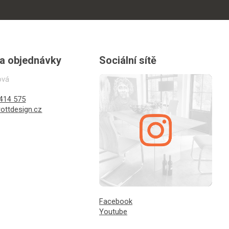
 a objednávky
Sociální sítě
ová
414 575
ottdesign.cz
Facebook
Youtube