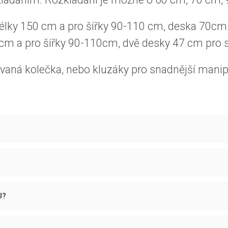
élky 150 cm a pro šířky 90-110 cm, deska 70cm p
cm a pro šířky 90-110cm, dvě desky 47 cm pro s
vaná kolečka, nebo kluzáky pro snadnější manipul
U?