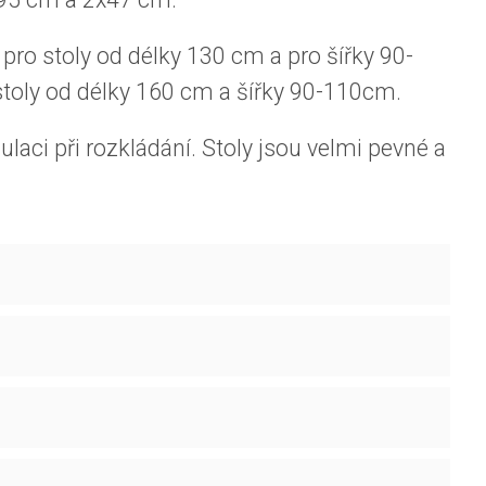
ro stoly od délky 130 cm a pro šířky 90-
toly od délky 160 cm a šířky 90-110cm.
aci při rozkládání. Stoly jsou velmi pevné a