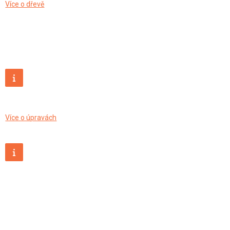
Více o dřevě
Více o úpravách