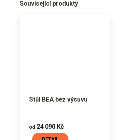
Související produkty
Stůl BEA bez výsuvu
24 090 Kč
od
DETAIL