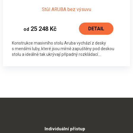
Stůl ARUBA bez výsuvu
25 248 Kč
DETAIL
od
Konstrukce masivního stolu Aruba vychází z desky
s menšími luby, které jsou mírně zapuštěny pod deskou
stolu a ideálně tak ukrývají případný rozkládací...
Individuální přístup