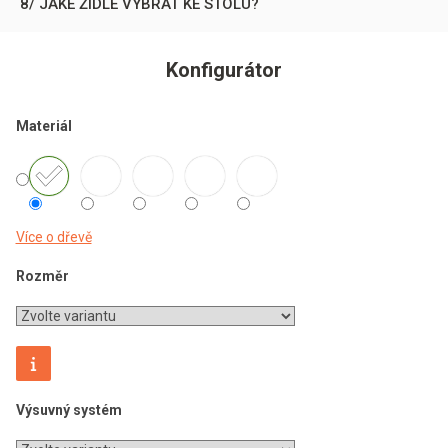
8/ JAKÉ ŽIDLE VYBRAT KE STOLU?
Konfigurátor
Materiál
Více o dřevě
Rozměr
Výsuvný systém