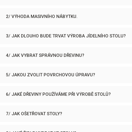
2/ VÝHODA MASIVNÍHO NÁBYTKU.
3/ JAK DLOUHO BUDE TRVAT VÝROBA JÍDELNÍHO STOLU?
4/ JAK VYBRAT SPRÁVNOU DŘEVINU?
5/ JAKOU ZVOLIT POVRCHOVOU ÚPRAVU?
6/ JAKÉ DŘEVINY POUŽÍVÁME PŘI VÝROBĚ STOLŮ?
7/ JAK OŠETŘOVAT STOLY?