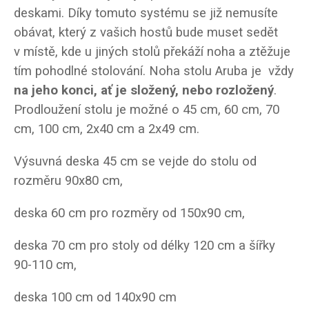
deskami. Díky tomuto systému se již nemusíte
obávat, který z vašich hostů bude muset sedět
v místě, kde u jiných stolů překáží noha a ztěžuje
tím pohodlné stolování. Noha stolu Aruba je vždy
na jeho konci, ať je složený, nebo rozložený
.
Prodloužení stolu je možné o 45 cm, 60 cm, 70
cm, 100 cm, 2x40 cm a 2x49 cm.
Výsuvná deska 45 cm se vejde do stolu od
rozměru 90x80 cm,
deska 60 cm pro rozměry od 150x90 cm,
deska 70 cm pro stoly od délky 120 cm a šířky
90-110 cm,
deska 100 cm od 140x90 cm