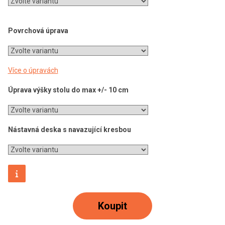
Povrchová úprava
Více o úpravách
Úprava výšky stolu do max +/- 10 cm
Nástavná deska s navazující kresbou
Koupit