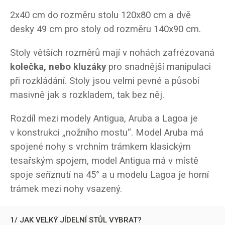
2x40 cm do rozměru stolu 120x80 cm a dvě
desky 49 cm pro stoly od rozměru 140x90 cm.
Stoly větších rozměrů mají v nohách zafrézovaná
kolečka, nebo kluzáky
pro snadnější manipulaci
při rozkládání. Stoly jsou velmi pevné a působí
masivně jak s rozkladem, tak bez něj.
Rozdíl mezi modely Antigua, Aruba a Lagoa je
v konstrukci „nožního mostu“. Model Aruba má
spojené nohy s vrchním trámkem klasickým
tesařským spojem, model Antigua má v místě
spoje seříznutí na 45° a u modelu Lagoa je horní
trámek mezi nohy vsazený.
1/ JAK VELKÝ JÍDELNÍ STŮL VYBRAT?