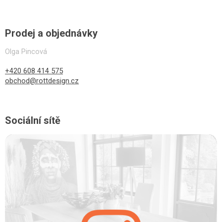
Prodej a objednávky
Olga Pincová
+420 608 414 575
obchod@rottdesign.cz
Sociální sítě