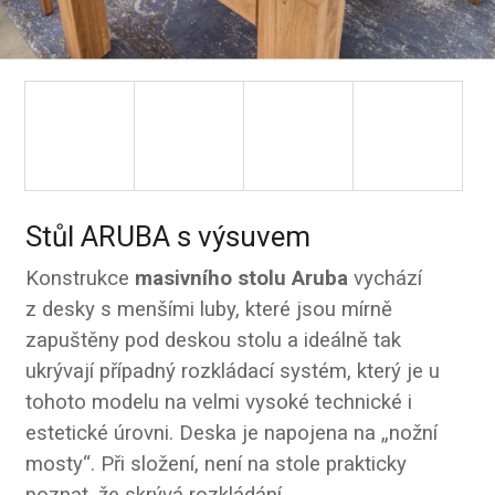
Stůl ARUBA s výsuvem
Konstrukce
masivního stolu Aruba
vychází
z desky s menšími luby, které jsou mírně
zapuštěny pod deskou stolu a ideálně tak
ukrývají případný rozkládací systém, který je u
tohoto modelu na velmi vysoké technické i
estetické úrovni. Deska je napojena na „nožní
mosty“. Při složení, není na stole prakticky