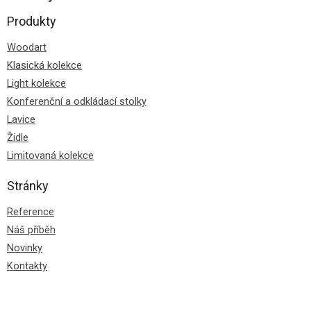
Produkty
Woodart
Klasická kolekce
Light kolekce
Konferenční a odkládací stolky
Lavice
Židle
Limitovaná kolekce
Stránky
Reference
Náš příběh
Novinky
Kontakty