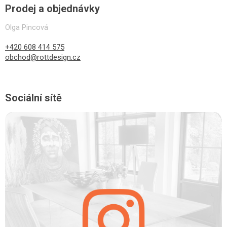
Prodej a objednávky
Olga Pincová
+420 608 414 575
obchod@rottdesign.cz
Sociální sítě