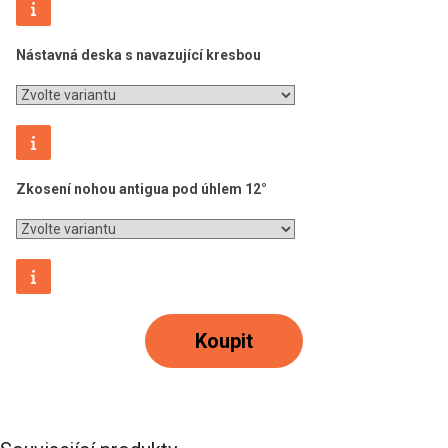
Nástavná deska s navazující kresbou
Zkosení nohou antigua pod úhlem 12°
Koupit