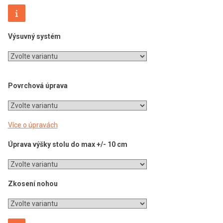
Výsuvný systém
Povrchová úprava
Více o úpravách
Úprava výšky stolu do max +/- 10 cm
Zkosení nohou