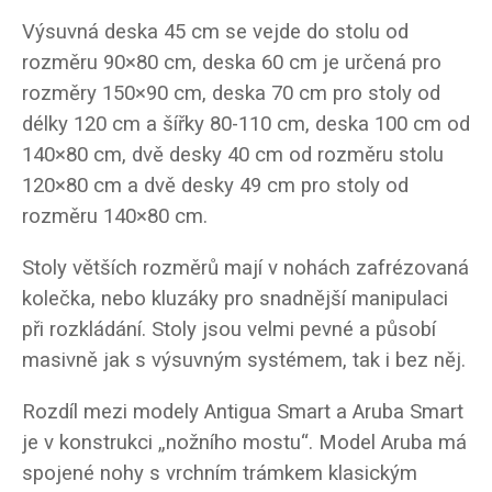
Výsuvná deska 45 cm se vejde do stolu od
rozměru 90×80 cm, deska 60 cm je určená pro
rozměry 150×90 cm, deska 70 cm pro stoly od
délky 120 cm a šířky 80-110 cm, deska 100 cm od
140×80 cm, dvě desky 40 cm od rozměru stolu
120×80 cm a dvě desky 49 cm pro stoly od
rozměru 140×80 cm.
Stoly větších rozměrů mají v nohách zafrézovaná
kolečka, nebo kluzáky pro snadnější manipulaci
při rozkládání. Stoly jsou velmi pevné a působí
masivně jak s výsuvným systémem, tak i bez něj.
Rozdíl mezi modely Antigua Smart a Aruba Smart
je v konstrukci „nožního mostu“. Model Aruba má
spojené nohy s vrchním trámkem klasickým