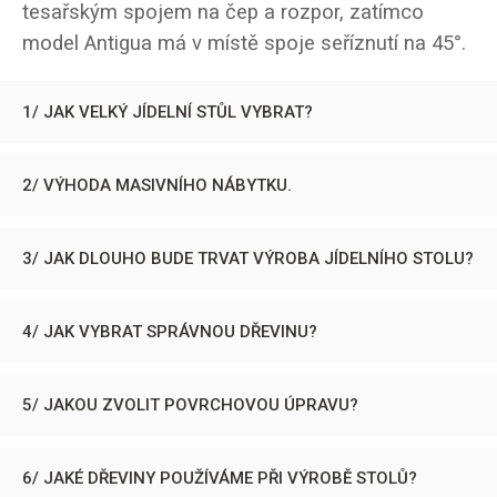
tesařským spojem na čep a rozpor, zatímco
model Antigua má v místě spoje seříznutí na 45°.
1/ JAK VELKÝ JÍDELNÍ STŮL VYBRAT?
2/ VÝHODA MASIVNÍHO NÁBYTKU.
3/ JAK DLOUHO BUDE TRVAT VÝROBA JÍDELNÍHO STOLU?
4/ JAK VYBRAT SPRÁVNOU DŘEVINU?
5/ JAKOU ZVOLIT POVRCHOVOU ÚPRAVU?
6/ JAKÉ DŘEVINY POUŽÍVÁME PŘI VÝROBĚ STOLŮ?