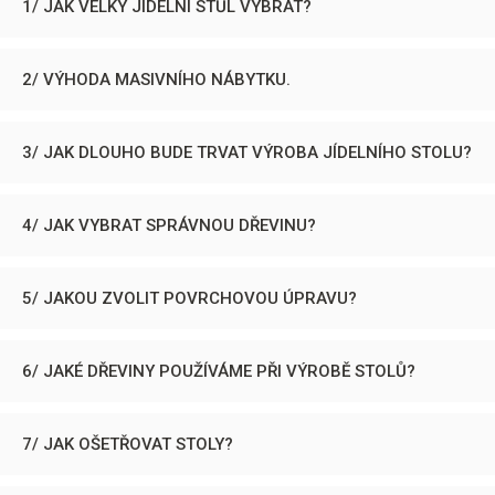
1/ JAK VELKÝ JÍDELNÍ STŮL VYBRAT?
2/ VÝHODA MASIVNÍHO NÁBYTKU.
3/ JAK DLOUHO BUDE TRVAT VÝROBA JÍDELNÍHO STOLU?
4/ JAK VYBRAT SPRÁVNOU DŘEVINU?
5/ JAKOU ZVOLIT POVRCHOVOU ÚPRAVU?
6/ JAKÉ DŘEVINY POUŽÍVÁME PŘI VÝROBĚ STOLŮ?
7/ JAK OŠETŘOVAT STOLY?