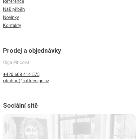
Reference
Náš příběh
Novinky
Kontakty
Prodej a objednávky
Olga Pincová
+420 608 414 575
obchod@rottdesign.cz
Sociální sítě