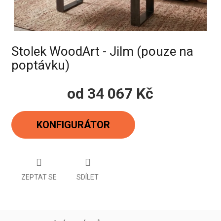
Stolek WoodArt - Jilm (pouze na
poptávku)
od
34 067 Kč
Měrná
cena:
KONFIGURÁTOR
ZEPTAT SE
SDÍLET