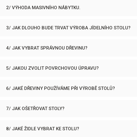
2/ VÝHODA MASIVNÍHO NÁBYTKU.
3/ JAK DLOUHO BUDE TRVAT VÝROBA JÍDELNÍHO STOLU?
4/ JAK VYBRAT SPRÁVNOU DŘEVINU?
5/ JAKOU ZVOLIT POVRCHOVOU ÚPRAVU?
6/ JAKÉ DŘEVINY POUŽÍVÁME PŘI VÝROBĚ STOLŮ?
7/ JAK OŠETŘOVAT STOLY?
8/ JAKÉ ŽIDLE VYBRAT KE STOLU?