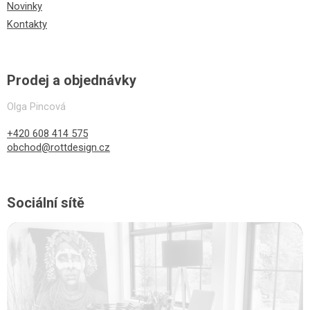
Novinky
Kontakty
Prodej a objednávky
Olga Pincová
+420 608 414 575
obchod@rottdesign.cz
Sociální sítě