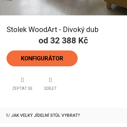
Stolek WoodArt - Divoký dub
od
32 388 Kč
Měrná
cena:
KONFIGURÁTOR
ZEPTAT SE
SDÍLET
1/ JAK VELKÝ JÍDELNÍ STŮL VYBRAT?