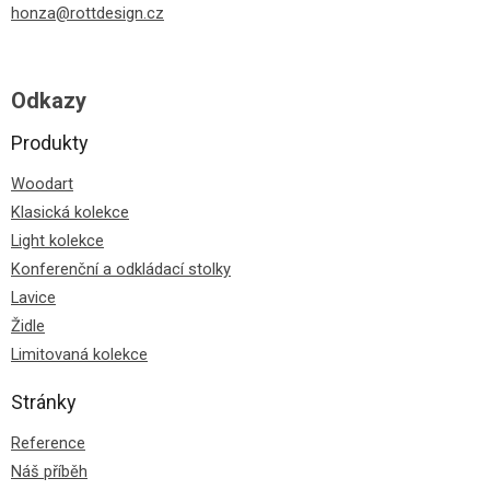
honza@rottdesign.cz
Odkazy
Produkty
Woodart
Klasická kolekce
Light kolekce
Konferenční a odkládací stolky
Lavice
Židle
Limitovaná kolekce
Stránky
Reference
Náš příběh