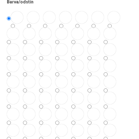
Barva/odstín