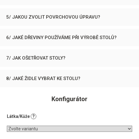
5/ JAKOU ZVOLIT POVRCHOVOU ÚPRAVU?
6/ JAKÉ DŘEVINY POUŽÍVÁME PŘI VÝROBĚ STOLŮ?
7/ JAK OŠETŘOVAT STOLY?
8/ JAKÉ ŽIDLE VYBRAT KE STOLU?
Konfigurátor
Látka/Kůže
?