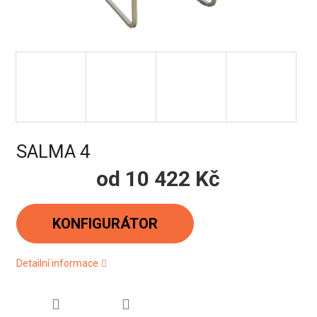
SALMA 4
od
10 422 Kč
Měrná
cena:
KONFIGURÁTOR
Detailní informace