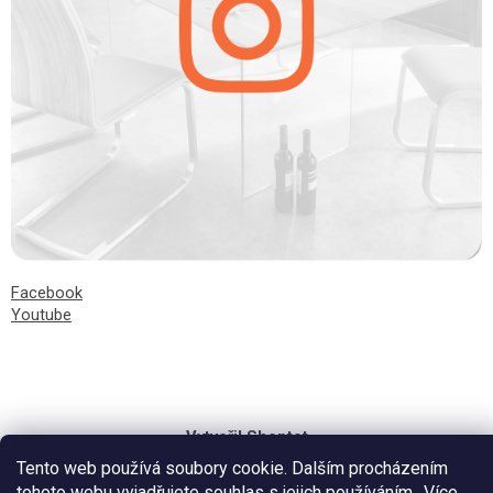
Facebook
Youtube
Vytvořil Shoptet
Tento web používá soubory cookie. Dalším procházením
tohoto webu vyjadřujete souhlas s jejich používáním.. Více