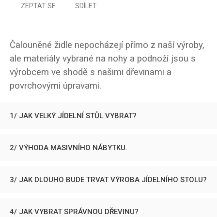
ZEPTAT SE
SDÍLET
Čalouněné židle nepocházejí přímo z naší výroby,
ale materiály vybrané na nohy a podnoží jsou s
výrobcem ve shodě s našimi dřevinami a
povrchovými úpravami.
1/ JAK VELKÝ JÍDELNÍ STŮL VYBRAT?
2/ VÝHODA MASIVNÍHO NÁBYTKU.
3/ JAK DLOUHO BUDE TRVAT VÝROBA JÍDELNÍHO STOLU?
4/ JAK VYBRAT SPRÁVNOU DŘEVINU?