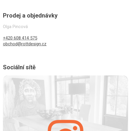
Prodej a objednávky
Olga Pincová
+420 608 414 575
obchod@rottdesign.cz
Sociální sítě