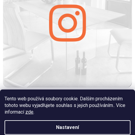
Facebook
Tento web používá soubory cookie. Dalším procházením
Youtube
tohoto webu vyjadřujete souhlas s jejich používáním.. Více
informací
zde
.
Nastavení
Vytvořil Shoptet