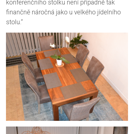
konferenčního stolku není případně tak
finančně náročná jako u velkého jídelního
stolu.“