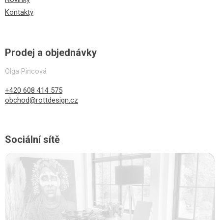
Kontakty
Prodej a objednávky
Olga Pincová
+420 608 414 575
obchod@rottdesign.cz
Sociální sítě