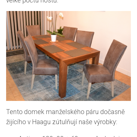
velké počtu hostů.
Tento domek manželského páru dočasně
žijícího v Haagu zútulňují naše výrobky: