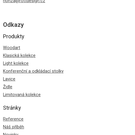
honza@rottdesign.cz
Odkazy
Produkty
Woodart
Klasická kolekce
Light kolekce
Konferenční a odkládací stolky
Lavice
Židle
Limitovaná kolekce
Stránky
Reference
Náš příběh
Novinky