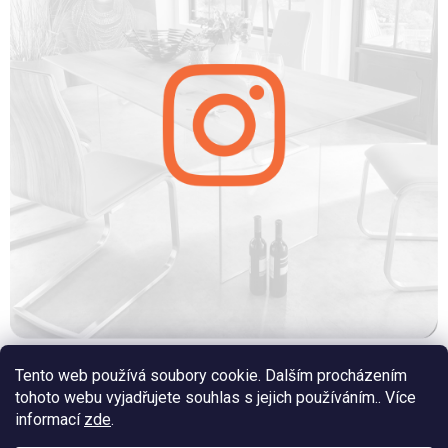
Facebook
Tento web používá soubory cookie. Dalším procházením
Youtube
tohoto webu vyjadřujete souhlas s jejich používáním.. Více
informací
zde
.