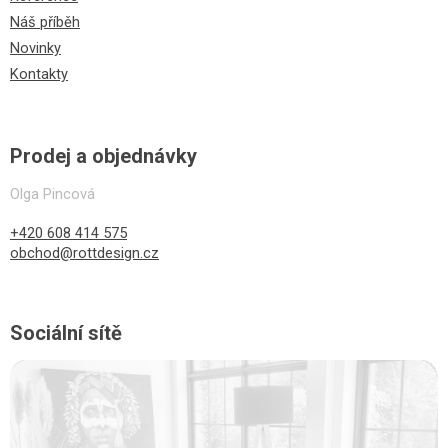
Náš příběh
Novinky
Kontakty
Prodej a objednávky
Olga Pincová
+420 608 414 575
obchod@rottdesign.cz
Sociální sítě