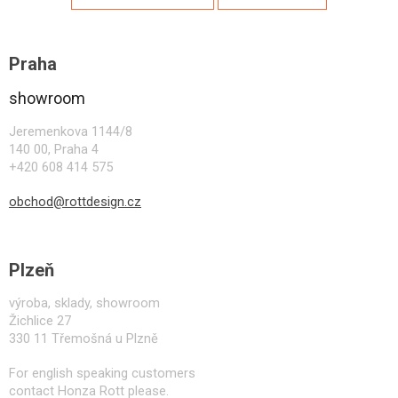
Z
á
Praha
p
a
showroom
t
í
Jeremenkova 1144/8
140 00, Praha 4
+420 608 414 575
obchod@rottdesign.cz
Plzeň
výroba, sklady, showroom
Žichlice 27
330 11 Třemošná u Plzně
For english speaking customers
contact Honza Rott please.