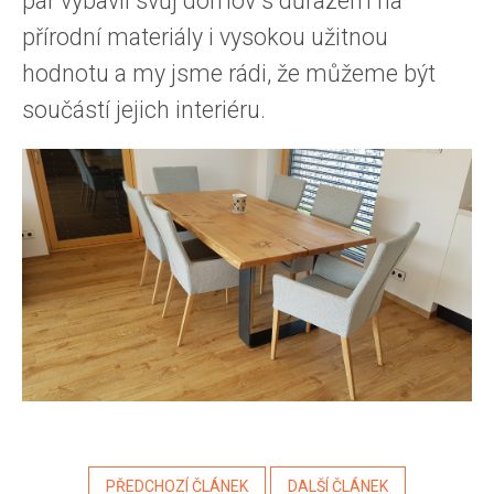
pár vybavil svůj domov s důrazem na
přírodní materiály i vysokou užitnou
hodnotu a my jsme rádi, že můžeme být
součástí jejich interiéru.
PŘEDCHOZÍ ČLÁNEK
DALŠÍ ČLÁNEK