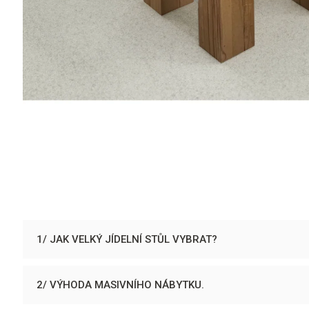
1/ JAK VELKÝ JÍDELNÍ STŮL VYBRAT?
2/ VÝHODA MASIVNÍHO NÁBYTKU.