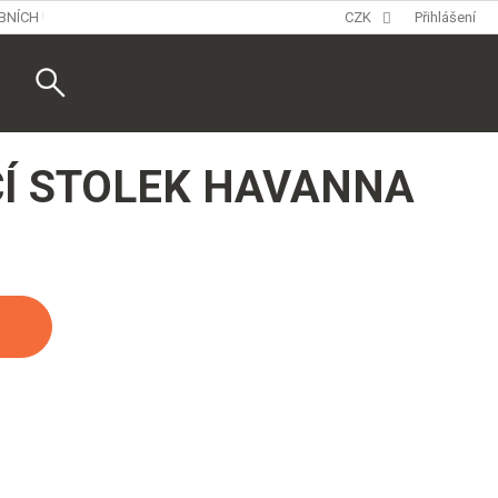
BNÍCH ÚDAJŮ
CZK
Přihlášení
Nákupní
košík
Í STOLEK HAVANNA