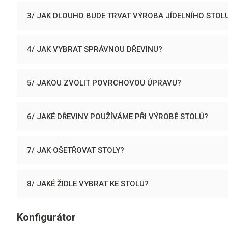
3/ JAK DLOUHO BUDE TRVAT VÝROBA JÍDELNÍHO STOL
4/ JAK VYBRAT SPRÁVNOU DŘEVINU?
5/ JAKOU ZVOLIT POVRCHOVOU ÚPRAVU?
6/ JAKÉ DŘEVINY POUŽÍVÁME PŘI VÝROBĚ STOLŮ?
7/ JAK OŠETŘOVAT STOLY?
8/ JAKÉ ŽIDLE VYBRAT KE STOLU?
Konfigurátor