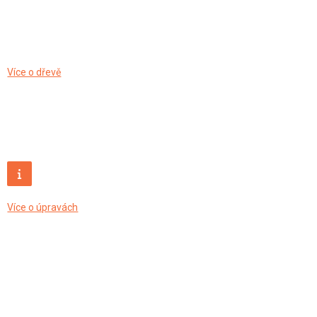
Více o dřevě
Více o úpravách