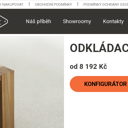
K NAKUPOVAT
OBCHODNÍ PODMÍNKY
PODMÍNKY OCHRANY OSO
Náš příběh
Showroomy
Kontakty
ODKLÁDAC
od
8 192 Kč
Měrná
cena:
KONFIGURÁTOR