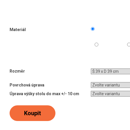
Materiál
Rozměr
Povrchová úprava
Úprava výšky stolu do max +/- 10 cm
Koupit