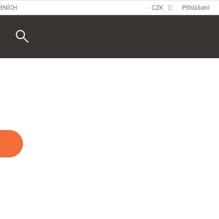
BNÍCH ÚDAJŮ
CZK
Přihlášení
Nákupní
košík