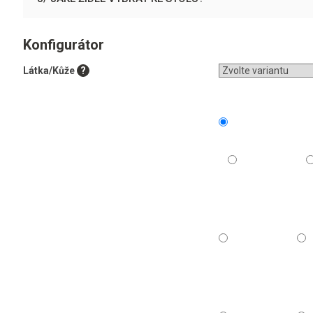
Konfigurátor
Látka/Kůže
?