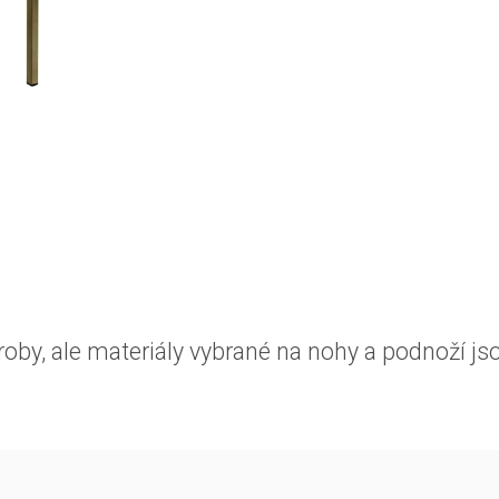
roby, ale materiály vybrané na nohy a podnoží j