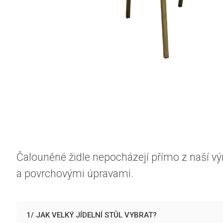
Čalouněné židle nepocházejí přímo z naší vý
a povrchovými úpravami.
1/ JAK VELKÝ JÍDELNÍ STŮL VYBRAT?