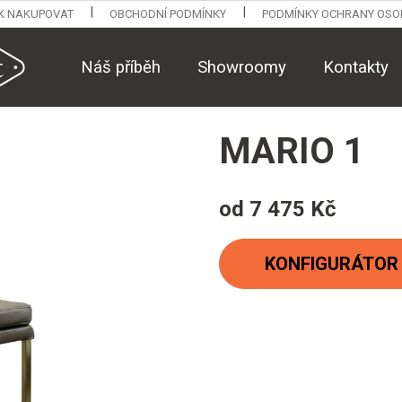
K NAKUPOVAT
OBCHODNÍ PODMÍNKY
PODMÍNKY OCHRANY OSO
Náš příběh
Showroomy
Kontakty
MARIO 1
od
7 475 Kč
Měrná
cena:
KONFIGURÁTOR