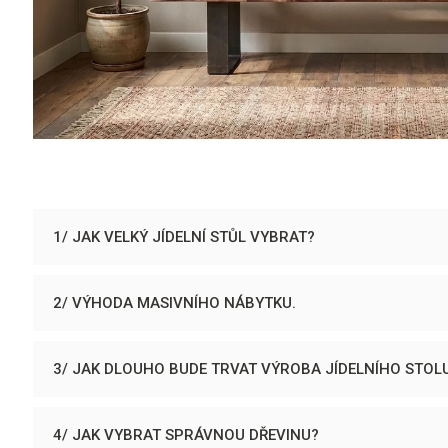
1/ JAK VELKÝ JÍDELNÍ STŮL VYBRAT?
2/ VÝHODA MASIVNÍHO NÁBYTKU.
3/ JAK DLOUHO BUDE TRVAT VÝROBA JÍDELNÍHO STOL
4/ JAK VYBRAT SPRÁVNOU DŘEVINU?