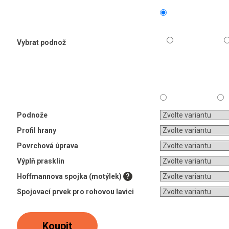
Vybrat podnož
Podnože
Profil hrany
Povrchová úprava
Výplň prasklin
Hoffmannova spojka (motýlek)
?
Spojovací prvek pro rohovou lavici
Koupit