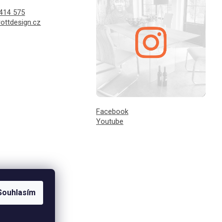
414 575
ottdesign.cz
Facebook
Youtube
Souhlasím