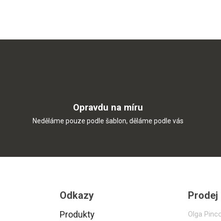
Opravdu na míru
Neděláme pouze podle šablon, děláme podle vás
Odkazy
Prodej
Produkty
Olga Pinc