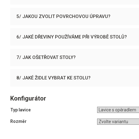
5/ JAKOU ZVOLIT POVRCHOVOU ÚPRAVU?
6/ JAKÉ DŘEVINY POUŽÍVÁME PŘI VÝROBĚ STOLŮ?
7/ JAK OŠETŘOVAT STOLY?
8/ JAKÉ ŽIDLE VYBRAT KE STOLU?
Konfigurátor
Typ lavice
Rozměr