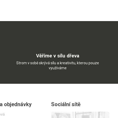
Věříme v sílu dřeva
Strom v sobě skrývá sílu a kreativitu, kterou pouze
využíváme
 a objednávky
Sociální sítě
ová