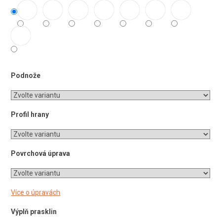
Podnože
Profil hrany
Povrchová úprava
Více o úpravách
Výplň prasklin