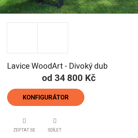
Lavice WoodArt - Divoký dub
od
34 800 Kč
Měrná
cena:
KONFIGURÁTOR
ZEPTAT SE
SDÍLET