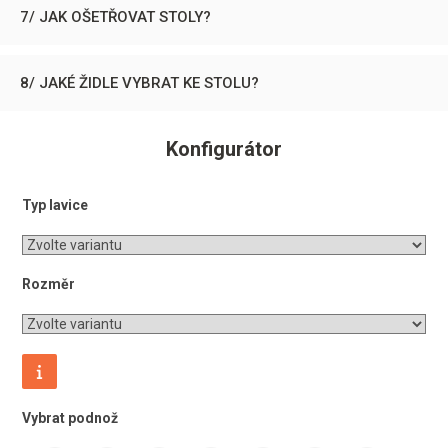
7/ JAK OŠETŘOVAT STOLY?
8/ JAKÉ ŽIDLE VYBRAT KE STOLU?
Konfigurátor
Typ lavice
Rozměr
Vybrat podnož