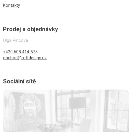
Kontakty
Prodej a objednávky
Olga Pincová
+420 608 414 575
obchod@rottdesign.cz
Sociální sítě