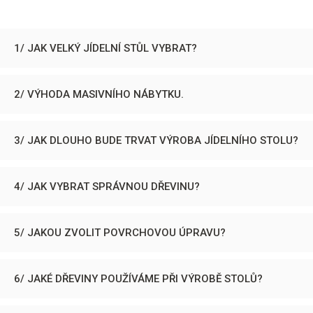
1/ JAK VELKÝ JÍDELNÍ STŮL VYBRAT?
2/ VÝHODA MASIVNÍHO NÁBYTKU.
3/ JAK DLOUHO BUDE TRVAT VÝROBA JÍDELNÍHO STOLU?
4/ JAK VYBRAT SPRÁVNOU DŘEVINU?
5/ JAKOU ZVOLIT POVRCHOVOU ÚPRAVU?
6/ JAKÉ DŘEVINY POUŽÍVÁME PŘI VÝROBĚ STOLŮ?