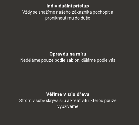
Individuální přístup
Vždy se snažíme našeho zákazníka pochopit a
proniknout mu do duše
Opravdu na míru
Neděláme pouze podle šablon, děláme podle vás
Věříme v sílu dřeva
Strom v sobě skrývá sílu a kreativitu, kterou pouze
využíváme
Z