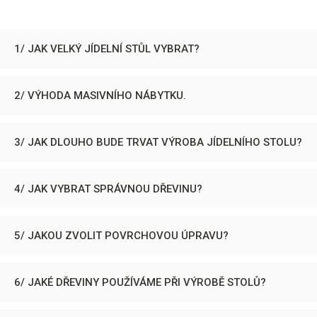
1/ JAK VELKÝ JÍDELNÍ STŮL VYBRAT?
2/ VÝHODA MASIVNÍHO NÁBYTKU.
3/ JAK DLOUHO BUDE TRVAT VÝROBA JÍDELNÍHO STOLU?
4/ JAK VYBRAT SPRÁVNOU DŘEVINU?
5/ JAKOU ZVOLIT POVRCHOVOU ÚPRAVU?
6/ JAKÉ DŘEVINY POUŽÍVÁME PŘI VÝROBĚ STOLŮ?