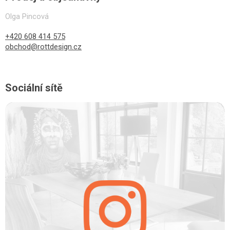
Olga Pincová
+420 608 414 575
obchod@rottdesign.cz
Sociální sítě