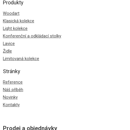
Produkty
Woodart
Klasická kolekce
Light kolekce
Konferenční a odkládací stolky
Lavice
Židle
Limitovaná kolekce
Stránky
Reference
Náš příběh
Novinky
Kontakty
Prodej a objednávky