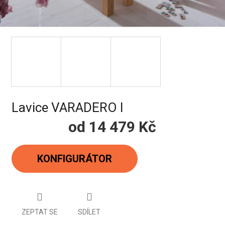
Lavice VARADERO I
od
14 479 Kč
Měrná
cena:
KONFIGURÁTOR
ZEPTAT SE
SDÍLET