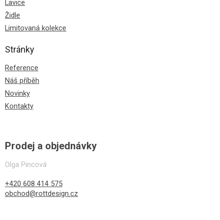
Lavice
Židle
Limitovaná kolekce
Stránky
Reference
Náš příběh
Novinky
Kontakty
Prodej a objednávky
Olga Pincová
+420 608 414 575
obchod@rottdesign.cz