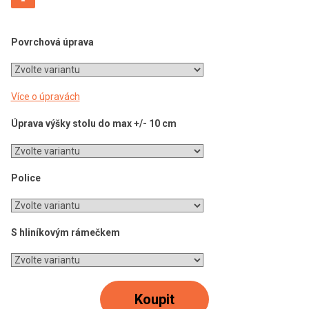
Povrchová úprava
Více o úpravách
Úprava výšky stolu do max +/- 10 cm
Police
S hliníkovým rámečkem
Koupit