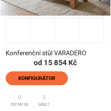
Konferenční stůl VARADERO
od
15 854 Kč
Měrná
cena:
KONFIGURÁTOR
ZEPTAT SE
SDÍLET