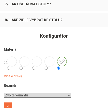
7/ JAK OŠETŘOVAT STOLY?
8/ JAKÉ ŽIDLE VYBRAT KE STOLU?
Konfigurátor
Materiál
Více o dřevě
Rozměr