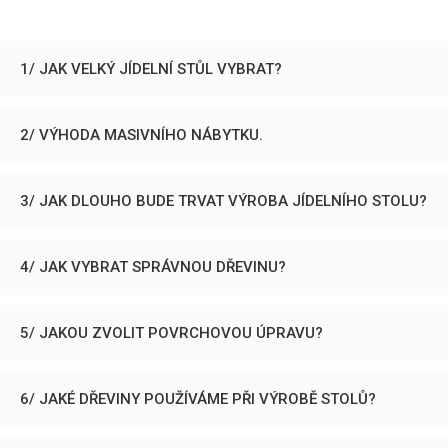
1/ JAK VELKÝ JÍDELNÍ STŮL VYBRAT?
2/ VÝHODA MASIVNÍHO NÁBYTKU.
3/ JAK DLOUHO BUDE TRVAT VÝROBA JÍDELNÍHO STOLU?
4/ JAK VYBRAT SPRÁVNOU DŘEVINU?
5/ JAKOU ZVOLIT POVRCHOVOU ÚPRAVU?
6/ JAKÉ DŘEVINY POUŽÍVÁME PŘI VÝROBĚ STOLŮ?