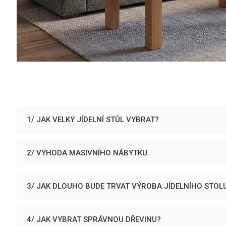
1/ JAK VELKÝ JÍDELNÍ STŮL VYBRAT?
2/ VÝHODA MASIVNÍHO NÁBYTKU.
3/ JAK DLOUHO BUDE TRVAT VÝROBA JÍDELNÍHO STOL
4/ JAK VYBRAT SPRÁVNOU DŘEVINU?