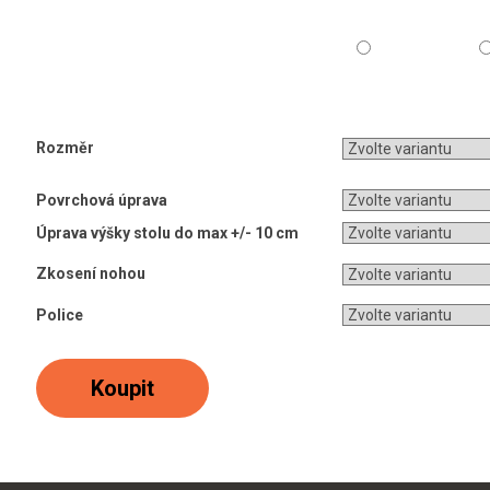
Rozměr
Povrchová úprava
Úprava výšky stolu do max +/- 10 cm
Zkosení nohou
Police
Koupit