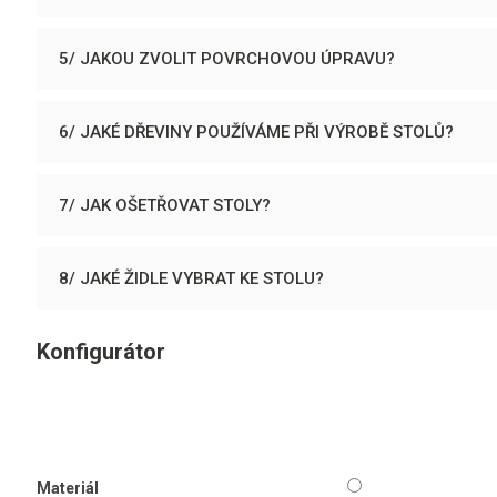
5/ JAKOU ZVOLIT POVRCHOVOU ÚPRAVU?
6/ JAKÉ DŘEVINY POUŽÍVÁME PŘI VÝROBĚ STOLŮ?
7/ JAK OŠETŘOVAT STOLY?
8/ JAKÉ ŽIDLE VYBRAT KE STOLU?
Konfigurátor
Materiál