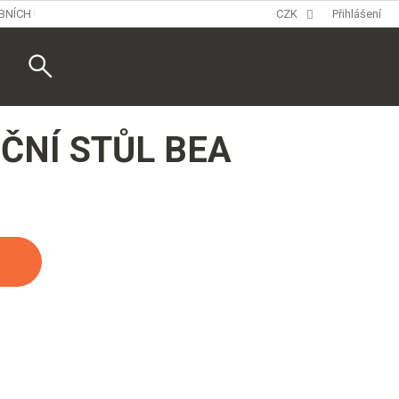
BNÍCH ÚDAJŮ
CZK
Přihlášení
Nákupní
košík
ČNÍ STŮL BEA