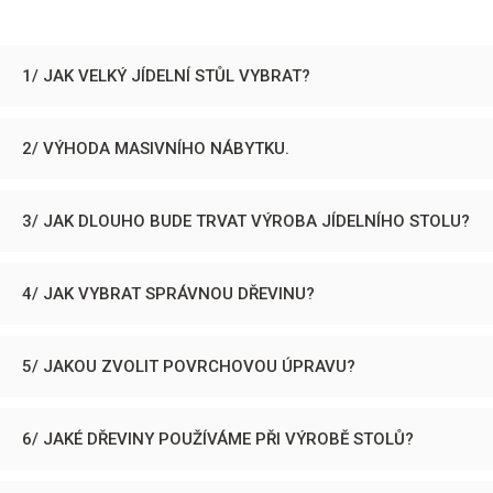
1/ JAK VELKÝ JÍDELNÍ STŮL VYBRAT?
2/ VÝHODA MASIVNÍHO NÁBYTKU.
3/ JAK DLOUHO BUDE TRVAT VÝROBA JÍDELNÍHO STOLU?
4/ JAK VYBRAT SPRÁVNOU DŘEVINU?
5/ JAKOU ZVOLIT POVRCHOVOU ÚPRAVU?
6/ JAKÉ DŘEVINY POUŽÍVÁME PŘI VÝROBĚ STOLŮ?