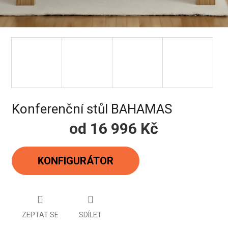
Konferenční stůl BAHAMAS
od
16 996 Kč
Měrná
cena:
KONFIGURÁTOR
ZEPTAT SE
SDÍLET