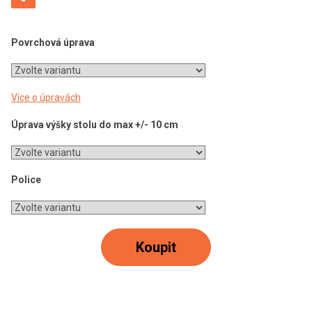
Povrchová úprava
Více o úpravách
Úprava výšky stolu do max +/- 10 cm
Police
Koupit