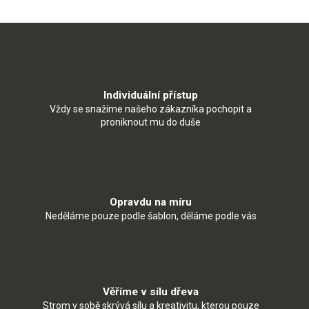
Individuální přístup
Vždy se snažíme našeho zákazníka pochopit a
proniknout mu do duše
Opravdu na míru
Neděláme pouze podle šablon, děláme podle vás
Věříme v sílu dřeva
Strom v sobě skrývá sílu a kreativitu, kterou pouze