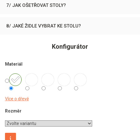
7/ JAK OŠETŘOVAT STOLY?
8/ JAKÉ ŽIDLE VYBRAT KE STOLU?
Konfigurátor
Materiál
Více o dřevě
Rozměr