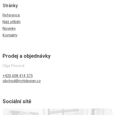
Stránky
Reference
Náš příběh
Novinky
Kontakty
Prodej a objednávky
Olga Pincová
+420 608 414 575
obchod@rottdesign.cz
Sociální sítě