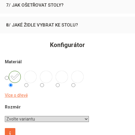
7/ JAK OŠETŘOVAT STOLY?
8/ JAKÉ ŽIDLE VYBRAT KE STOLU?
Konfigurátor
Materiál
Více o dřevě
Rozměr