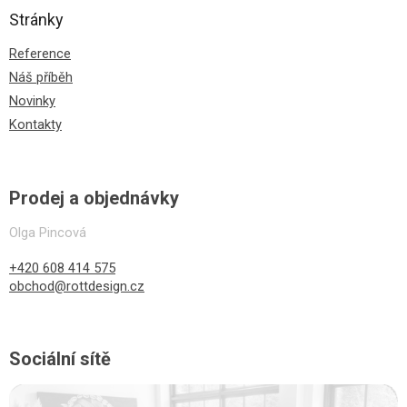
Stránky
Reference
Náš příběh
Novinky
Kontakty
Prodej a objednávky
Olga Pincová
+420 608 414 575
obchod@rottdesign.cz
Sociální sítě