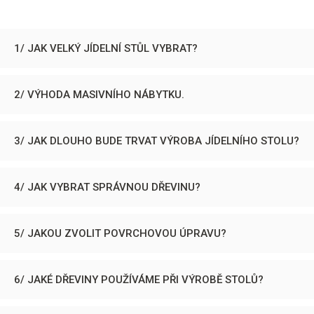
1/ JAK VELKÝ JÍDELNÍ STŮL VYBRAT?
2/ VÝHODA MASIVNÍHO NÁBYTKU.
3/ JAK DLOUHO BUDE TRVAT VÝROBA JÍDELNÍHO STOLU?
4/ JAK VYBRAT SPRÁVNOU DŘEVINU?
5/ JAKOU ZVOLIT POVRCHOVOU ÚPRAVU?
6/ JAKÉ DŘEVINY POUŽÍVÁME PŘI VÝROBĚ STOLŮ?