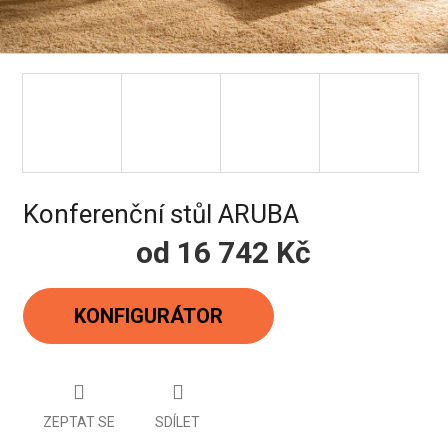
Konferenční stůl ARUBA
od
16 742 Kč
Měrná
cena:
KONFIGURÁTOR
ZEPTAT SE
SDÍLET