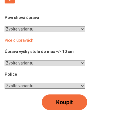
Povrchová úprava
Více o úpravách
Úprava výšky stolu do max +/- 10 cm
Police
Koupit