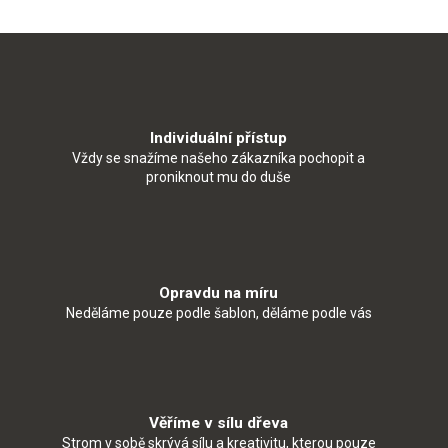
Individuální přístup
Vždy se snažíme našeho zákazníka pochopit a
proniknout mu do duše
Opravdu na míru
Neděláme pouze podle šablon, děláme podle vás
Věříme v sílu dřeva
Strom v sobě skrývá sílu a kreativitu, kterou pouze