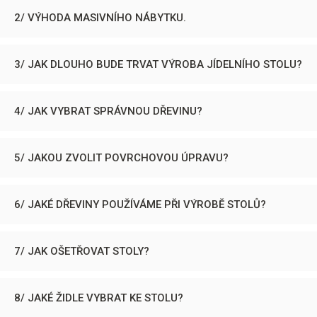
2/ VÝHODA MASIVNÍHO NÁBYTKU.
3/ JAK DLOUHO BUDE TRVAT VÝROBA JÍDELNÍHO STOLU?
4/ JAK VYBRAT SPRÁVNOU DŘEVINU?
5/ JAKOU ZVOLIT POVRCHOVOU ÚPRAVU?
6/ JAKÉ DŘEVINY POUŽÍVÁME PŘI VÝROBĚ STOLŮ?
7/ JAK OŠETŘOVAT STOLY?
8/ JAKÉ ŽIDLE VYBRAT KE STOLU?