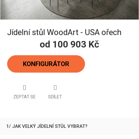
Jídelní stůl WoodArt - USA ořech
od
100 903 Kč
Měrná
cena:
KONFIGURÁTOR
ZEPTAT SE
SDÍLET
1/ JAK VELKÝ JÍDELNÍ STŮL VYBRAT?