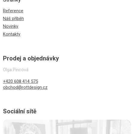
Reference
Náš příběh
Novinky
Kontakty
Prodej a objednávky
Olga Pincová
+420 608 414 575
obchod@rottdesign.cz
Sociální sítě