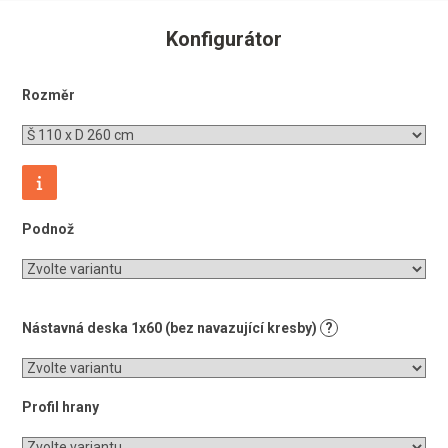
Konfigurátor
Rozměr
Podnož
Nástavná deska 1x60 (bez navazující kresby)
?
Profil hrany