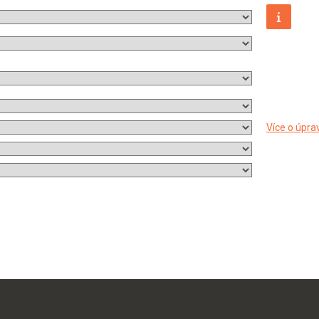
Více o úpra