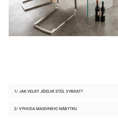
1/ JAK VELKÝ JÍDELNÍ STŮL VYBRAT?
2/ VÝHODA MASIVNÍHO NÁBYTKU.