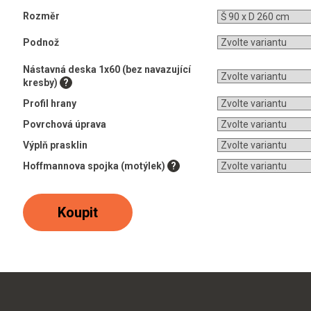
Rozměr
Podnož
Nástavná deska 1x60 (bez navazující
kresby)
?
Profil hrany
Povrchová úprava
Výplň prasklin
Hoffmannova spojka (motýlek)
?
Koupit