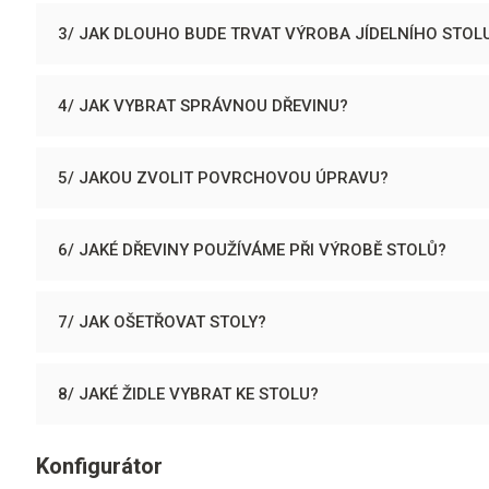
3/ JAK DLOUHO BUDE TRVAT VÝROBA JÍDELNÍHO STOL
4/ JAK VYBRAT SPRÁVNOU DŘEVINU?
5/ JAKOU ZVOLIT POVRCHOVOU ÚPRAVU?
6/ JAKÉ DŘEVINY POUŽÍVÁME PŘI VÝROBĚ STOLŮ?
7/ JAK OŠETŘOVAT STOLY?
8/ JAKÉ ŽIDLE VYBRAT KE STOLU?
Konfigurátor