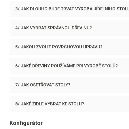
3/ JAK DLOUHO BUDE TRVAT VÝROBA JÍDELNÍHO STOL
4/ JAK VYBRAT SPRÁVNOU DŘEVINU?
5/ JAKOU ZVOLIT POVRCHOVOU ÚPRAVU?
6/ JAKÉ DŘEVINY POUŽÍVÁME PŘI VÝROBĚ STOLŮ?
7/ JAK OŠETŘOVAT STOLY?
8/ JAKÉ ŽIDLE VYBRAT KE STOLU?
Konfigurátor