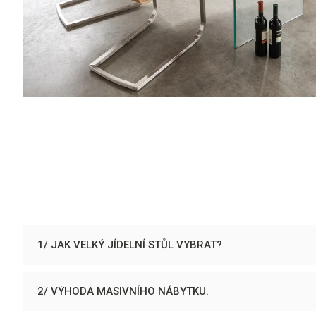
1/ JAK VELKÝ JÍDELNÍ STŮL VYBRAT?
2/ VÝHODA MASIVNÍHO NÁBYTKU.