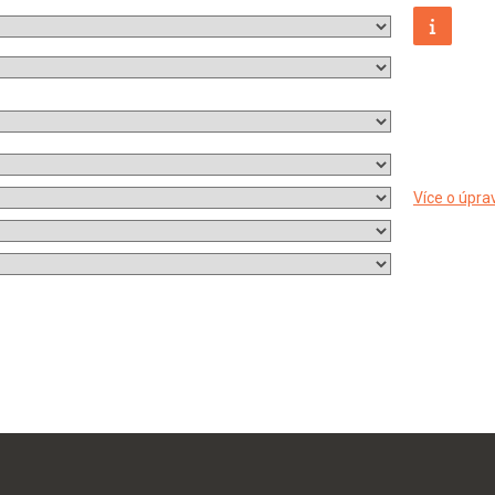
Více o úpra