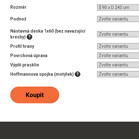
Rozměr
Podnož
Nástavná deska 1x60 (bez navazující
kresby)
?
Profil hrany
Povrchová úprava
Výplň prasklin
Hoffmannova spojka (motýlek)
?
Koupit