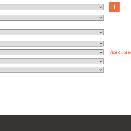
Více o úpra