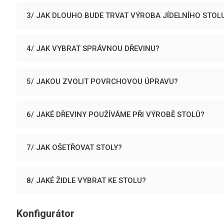
3/ JAK DLOUHO BUDE TRVAT VÝROBA JÍDELNÍHO STOL
4/ JAK VYBRAT SPRÁVNOU DŘEVINU?
5/ JAKOU ZVOLIT POVRCHOVOU ÚPRAVU?
6/ JAKÉ DŘEVINY POUŽÍVÁME PŘI VÝROBĚ STOLŮ?
7/ JAK OŠETŘOVAT STOLY?
8/ JAKÉ ŽIDLE VYBRAT KE STOLU?
Konfigurátor