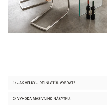
1/ JAK VELKÝ JÍDELNÍ STŮL VYBRAT?
2/ VÝHODA MASIVNÍHO NÁBYTKU.