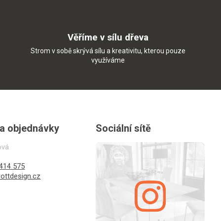
Věříme v sílu dřeva
Strom v sobě skrývá sílu a kreativitu, kterou pouze
využíváme
 a objednávky
Sociální sítě
ová
414 575
ottdesign.cz