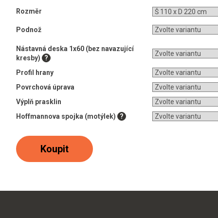
Rozměr
Podnož
Nástavná deska 1x60 (bez navazující
kresby)
?
Profil hrany
Povrchová úprava
Výplň prasklin
Hoffmannova spojka (motýlek)
?
Koupit