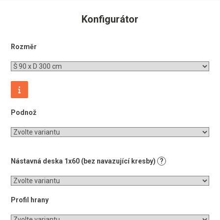
Konfigurátor
Rozměr
Podnož
Nástavná deska 1x60 (bez navazující kresby)
?
Profil hrany