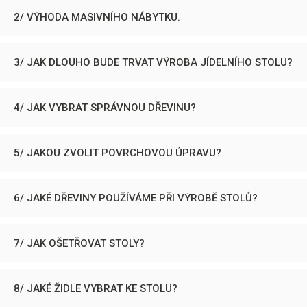
2/ VÝHODA MASIVNÍHO NÁBYTKU.
3/ JAK DLOUHO BUDE TRVAT VÝROBA JÍDELNÍHO STOLU?
4/ JAK VYBRAT SPRÁVNOU DŘEVINU?
5/ JAKOU ZVOLIT POVRCHOVOU ÚPRAVU?
6/ JAKÉ DŘEVINY POUŽÍVÁME PŘI VÝROBĚ STOLŮ?
7/ JAK OŠETŘOVAT STOLY?
8/ JAKÉ ŽIDLE VYBRAT KE STOLU?