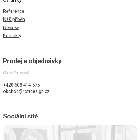
Reference
Náš příběh
Novinky
Kontakty
Prodej a objednávky
Olga Pincová
+420 608 414 575
obchod@rottdesign.cz
Sociální sítě