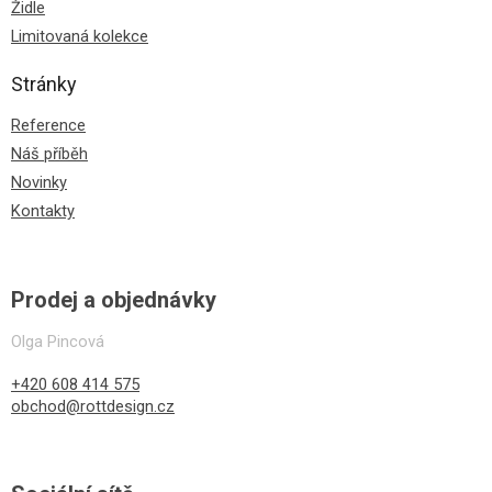
Židle
Limitovaná kolekce
Stránky
Reference
Náš příběh
Novinky
Kontakty
Prodej a objednávky
Olga Pincová
+420 608 414 575
obchod@rottdesign.cz