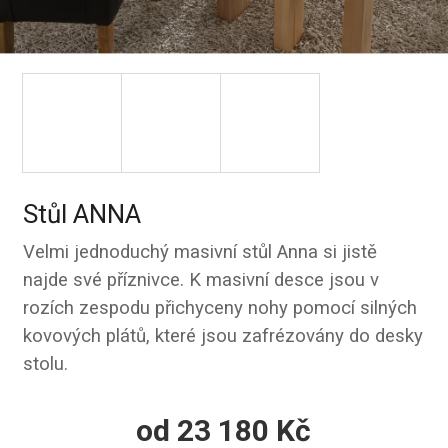
Stůl ANNA
Velmi jednoduchý masivní stůl Anna si jistě
najde své příznivce. K masivní desce jsou v
rozích zespodu přichyceny nohy pomocí silných
kovových plátů, které jsou zafrézovány do desky
stolu.
od
23 180 Kč