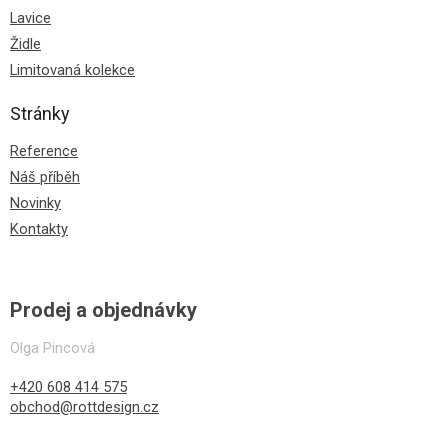
Lavice
Židle
Limitovaná kolekce
Stránky
Reference
Náš příběh
Novinky
Kontakty
Prodej a objednávky
Olga Pincová
+420 608 414 575
obchod@rottdesign.cz