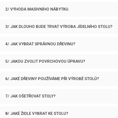
2/ VÝHODA MASIVNÍHO NÁBYTKU.
3/ JAK DLOUHO BUDE TRVAT VÝROBA JÍDELNÍHO STOLU?
4/ JAK VYBRAT SPRÁVNOU DŘEVINU?
5/ JAKOU ZVOLIT POVRCHOVOU ÚPRAVU?
6/ JAKÉ DŘEVINY POUŽÍVÁME PŘI VÝROBĚ STOLŮ?
7/ JAK OŠETŘOVAT STOLY?
8/ JAKÉ ŽIDLE VYBRAT KE STOLU?