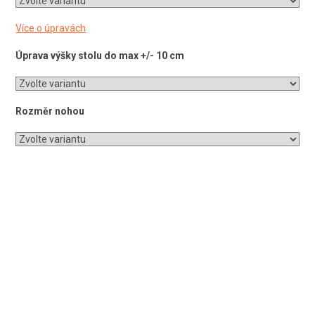
Více o úpravách
Úprava výšky stolu do max +/- 10 cm
Rozměr nohou