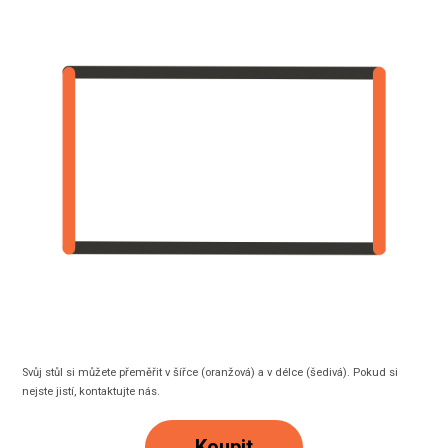
Svůj stůl si můžete přeměřit v šířce (oranžová) a v délce (šedivá). Pokud si
nejste jistí, kontaktujte nás.
Koupit