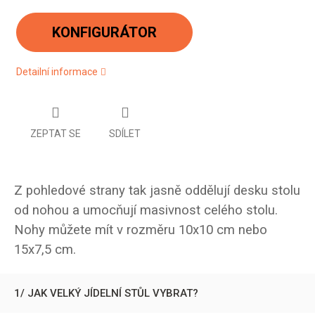
Měrná
cena:
KONFIGURÁTOR
Detailní informace
ZEPTAT SE
SDÍLET
Z pohledové strany tak jasně oddělují desku stolu
od nohou a umocňují masivnost celého stolu.
Nohy můžete mít v rozměru 10x10 cm nebo
15x7,5 cm.
1/ JAK VELKÝ JÍDELNÍ STŮL VYBRAT?