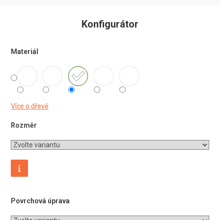
Konfigurátor
Materiál
Více o dřevě
Rozměr
Povrchová úprava