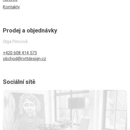
Kontakty
Prodej a objednávky
Olga Pincová
+420 608 414 575
obchod@rottdesign.cz
Sociální sítě