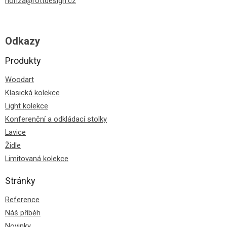
honza@rottdesign.cz
Odkazy
Produkty
Woodart
Klasická kolekce
Light kolekce
Konferenční a odkládací stolky
Lavice
Židle
Limitovaná kolekce
Stránky
Reference
Náš příběh
Novinky