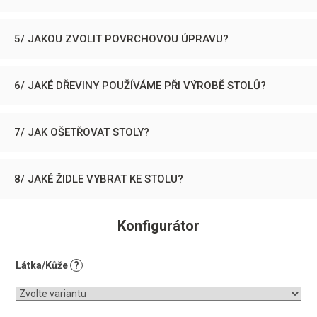
5/ JAKOU ZVOLIT POVRCHOVOU ÚPRAVU?
6/ JAKÉ DŘEVINY POUŽÍVÁME PŘI VÝROBĚ STOLŮ?
7/ JAK OŠETŘOVAT STOLY?
8/ JAKÉ ŽIDLE VYBRAT KE STOLU?
Konfigurátor
Látka/Kůže
?