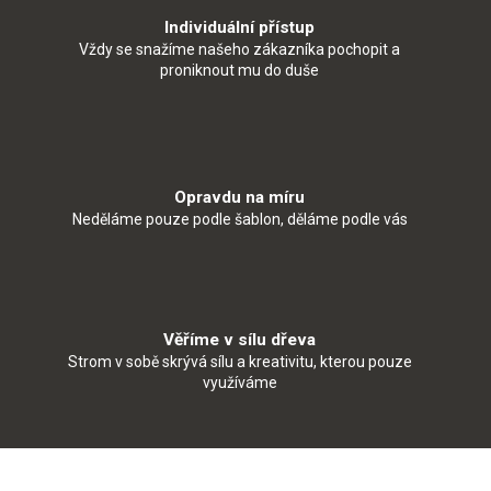
Individuální přístup
Vždy se snažíme našeho zákazníka pochopit a
proniknout mu do duše
Opravdu na míru
Neděláme pouze podle šablon, děláme podle vás
Věříme v sílu dřeva
Strom v sobě skrývá sílu a kreativitu, kterou pouze
využíváme
Z