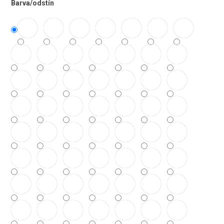
Barva/odstín