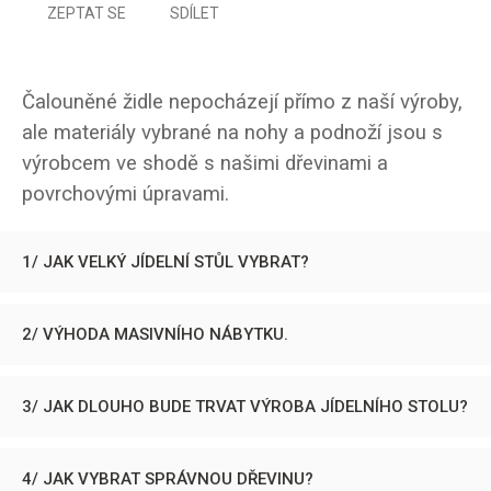
ZEPTAT SE
SDÍLET
Čalouněné židle nepocházejí přímo z naší výroby,
ale materiály vybrané na nohy a podnoží jsou s
výrobcem ve shodě s našimi dřevinami a
povrchovými úpravami.
1/ JAK VELKÝ JÍDELNÍ STŮL VYBRAT?
2/ VÝHODA MASIVNÍHO NÁBYTKU.
3/ JAK DLOUHO BUDE TRVAT VÝROBA JÍDELNÍHO STOLU?
4/ JAK VYBRAT SPRÁVNOU DŘEVINU?