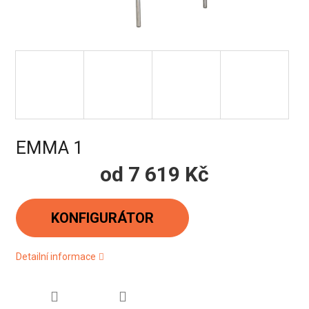
EMMA 1
od
7 619 Kč
Měrná
cena:
KONFIGURÁTOR
Detailní informace