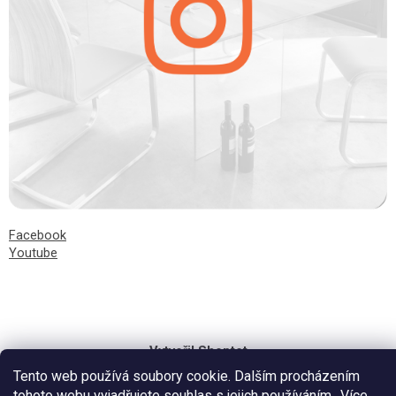
Facebook
Youtube
Vytvořil Shoptet
Tento web používá soubory cookie. Dalším procházením
tohoto webu vyjadřujete souhlas s jejich používáním.. Více