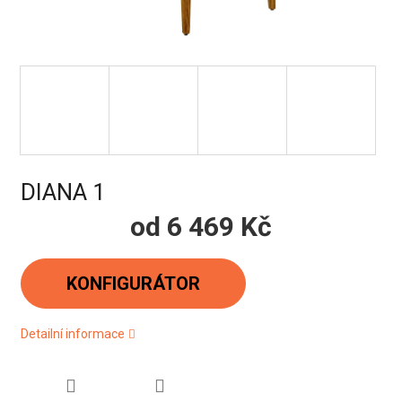
DIANA 1
od
6 469 Kč
Měrná
cena:
KONFIGURÁTOR
Detailní informace