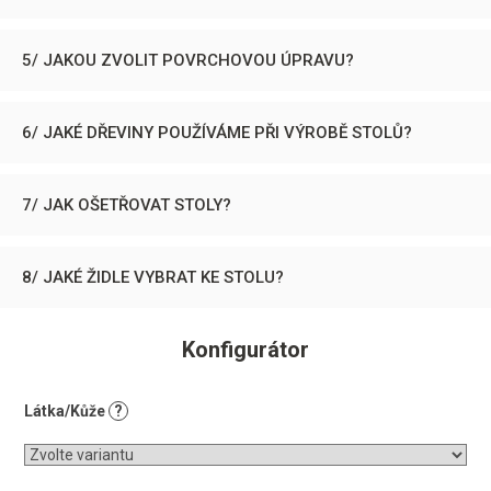
5/ JAKOU ZVOLIT POVRCHOVOU ÚPRAVU?
6/ JAKÉ DŘEVINY POUŽÍVÁME PŘI VÝROBĚ STOLŮ?
7/ JAK OŠETŘOVAT STOLY?
8/ JAKÉ ŽIDLE VYBRAT KE STOLU?
Konfigurátor
Látka/Kůže
?