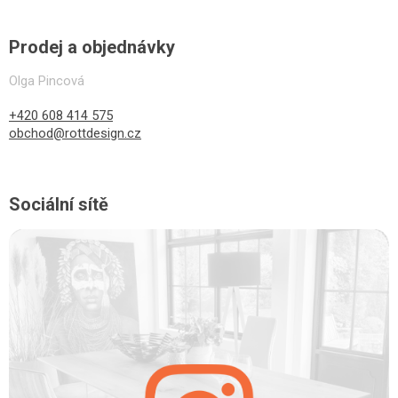
Prodej a objednávky
Olga Pincová
+420 608 414 575
obchod@rottdesign.cz
Sociální sítě