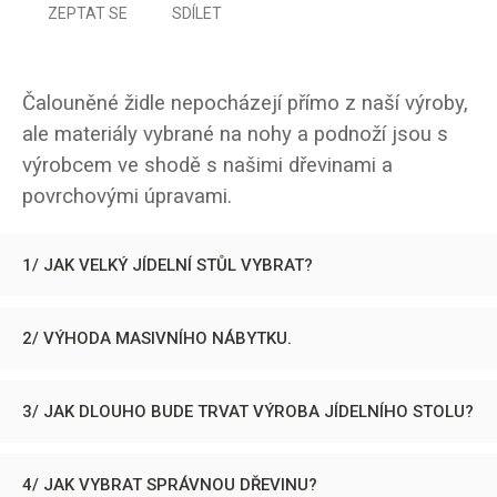
ZEPTAT SE
SDÍLET
Čalouněné židle nepocházejí přímo z naší výroby,
ale materiály vybrané na nohy a podnoží jsou s
výrobcem ve shodě s našimi dřevinami a
povrchovými úpravami.
1/ JAK VELKÝ JÍDELNÍ STŮL VYBRAT?
2/ VÝHODA MASIVNÍHO NÁBYTKU.
3/ JAK DLOUHO BUDE TRVAT VÝROBA JÍDELNÍHO STOLU?
4/ JAK VYBRAT SPRÁVNOU DŘEVINU?