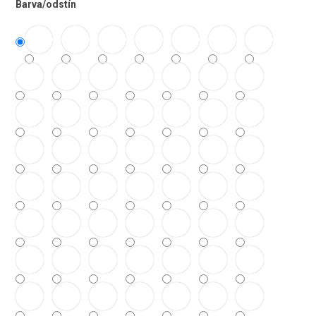
Barva/odstín