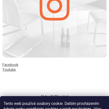
Facebook
Youtube
Vytvořil Shoptet
Tento web používá soubory cookie. Dalším procházením
tohoto webu vyjadřujete souhlas s jejich používáním.. Více