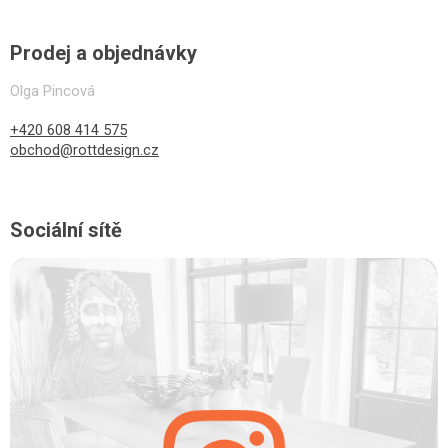
Prodej a objednávky
Olga Pincová
+420 608 414 575
obchod@rottdesign.cz
Sociální sítě