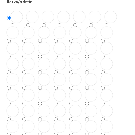
Barva/odstín