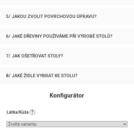
5/ JAKOU ZVOLIT POVRCHOVOU ÚPRAVU?
6/ JAKÉ DŘEVINY POUŽÍVÁME PŘI VÝROBĚ STOLŮ?
7/ JAK OŠETŘOVAT STOLY?
8/ JAKÉ ŽIDLE VYBRAT KE STOLU?
Konfigurátor
Látka/Kůže
?