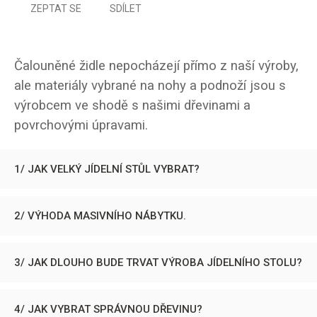
ZEPTAT SE
SDÍLET
Čalouněné židle nepocházejí přímo z naší výroby,
ale materiály vybrané na nohy a podnoží jsou s
výrobcem ve shodě s našimi dřevinami a
povrchovými úpravami.
1/ JAK VELKÝ JÍDELNÍ STŮL VYBRAT?
2/ VÝHODA MASIVNÍHO NÁBYTKU.
3/ JAK DLOUHO BUDE TRVAT VÝROBA JÍDELNÍHO STOLU?
4/ JAK VYBRAT SPRÁVNOU DŘEVINU?