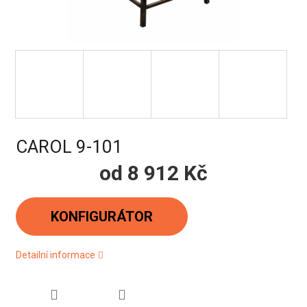
CAROL 9-101
od
8 912 Kč
Měrná
cena:
KONFIGURÁTOR
Detailní informace