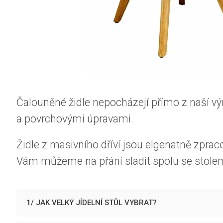
Čalouněné židle nepocházejí přímo z naší vý
a povrchovými úpravami.
Židle z masivního dříví jsou elgenatně zpraco
Vám můžeme na přání sladit spolu se stole
1/ JAK VELKÝ JÍDELNÍ STŮL VYBRAT?