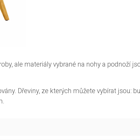
roby, ale materiály vybrané na nohy a podnoží j
vány. Dřeviny, ze kterých můžete vybírat jsou: bu
m.