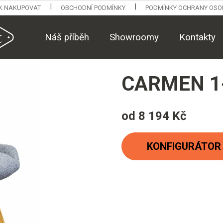
K NAKUPOVAT
OBCHODNÍ PODMÍNKY
PODMÍNKY OCHRANY OSO
Náš příběh
Showroomy
Kontakty
CARMEN 1
od
8 194 Kč
Měrná
cena:
KONFIGURÁTOR