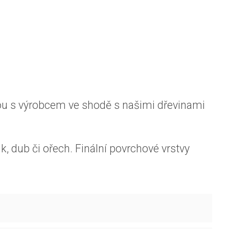
sou s výrobcem ve shodě s našimi dřevinami
k, dub či ořech. Finální povrchové vrstvy