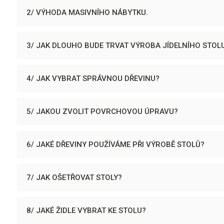
2/ VÝHODA MASIVNÍHO NÁBYTKU.
3/ JAK DLOUHO BUDE TRVAT VÝROBA JÍDELNÍHO STOL
4/ JAK VYBRAT SPRÁVNOU DŘEVINU?
5/ JAKOU ZVOLIT POVRCHOVOU ÚPRAVU?
6/ JAKÉ DŘEVINY POUŽÍVÁME PŘI VÝROBĚ STOLŮ?
7/ JAK OŠETŘOVAT STOLY?
8/ JAKÉ ŽIDLE VYBRAT KE STOLU?