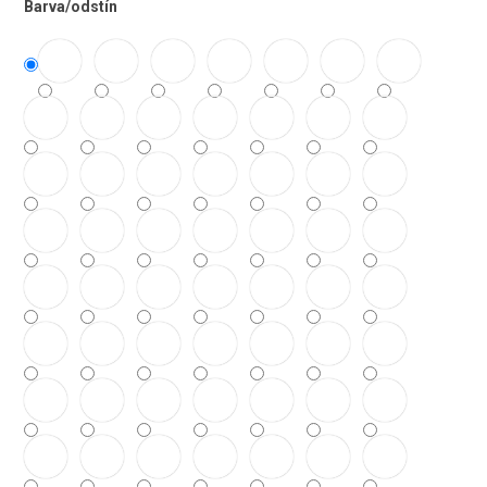
Barva/odstín