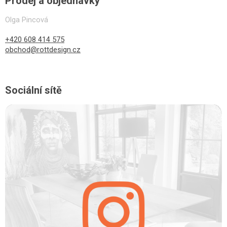
Prodej a objednávky
Olga Pincová
+420 608 414 575
obchod@rottdesign.cz
Sociální sítě