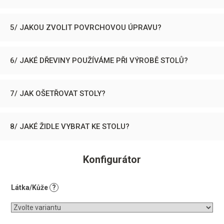
5/ JAKOU ZVOLIT POVRCHOVOU ÚPRAVU?
6/ JAKÉ DŘEVINY POUŽÍVÁME PŘI VÝROBĚ STOLŮ?
7/ JAK OŠETŘOVAT STOLY?
8/ JAKÉ ŽIDLE VYBRAT KE STOLU?
Konfigurátor
Látka/Kůže
?