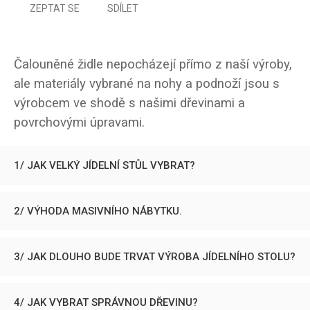
ZEPTAT SE
SDÍLET
Čalouněné židle nepocházejí přímo z naší výroby,
ale materiály vybrané na nohy a podnoží jsou s
výrobcem ve shodě s našimi dřevinami a
povrchovými úpravami.
1/ JAK VELKÝ JÍDELNÍ STŮL VYBRAT?
2/ VÝHODA MASIVNÍHO NÁBYTKU.
3/ JAK DLOUHO BUDE TRVAT VÝROBA JÍDELNÍHO STOLU?
4/ JAK VYBRAT SPRÁVNOU DŘEVINU?