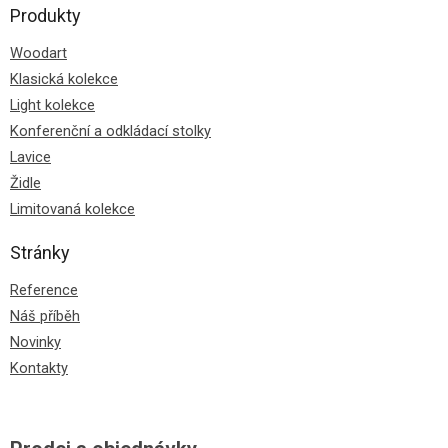
Produkty
Woodart
Klasická kolekce
Light kolekce
Konferenční a odkládací stolky
Lavice
Židle
Limitovaná kolekce
Stránky
Reference
Náš příběh
Novinky
Kontakty