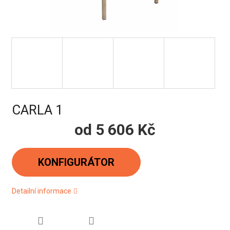
CARLA 1
od
5 606 Kč
Měrná
cena:
KONFIGURÁTOR
Detailní informace